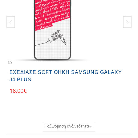
1
/
2
ΣΧΕΔΊΑΣΕ SOFT ΘΉΚΗ SAMSUNG GALAXY
J4 PLUS
18,00
€