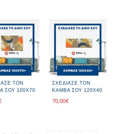
ΙΑΣΕ ΤΟΝ
ΣΧΕΔΙΑΣΕ ΤΟΝ
Α ΣΟΥ 100Χ70
ΚΑΜΒΑ ΣΟΥ 120Χ40
€
70,00
€