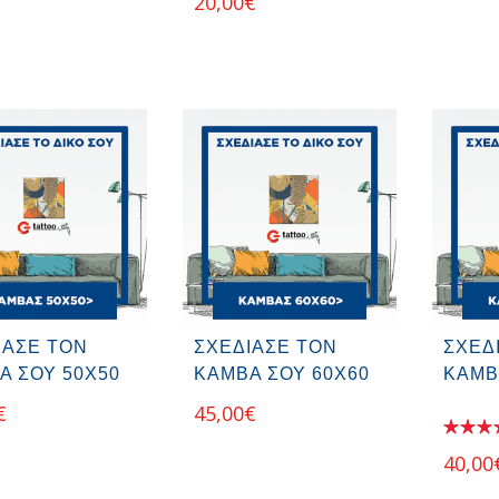
20,00
€
ΙΑΣΕ ΤΟΝ
ΣΧΕΔΙΑΣΕ ΤΟΝ
ΣΧΕΔ
Α ΣΟΥ 50Χ50
ΚΑΜΒΑ ΣΟΥ 60Χ60
ΚΑΜΒ
€
45,00
€
40,00