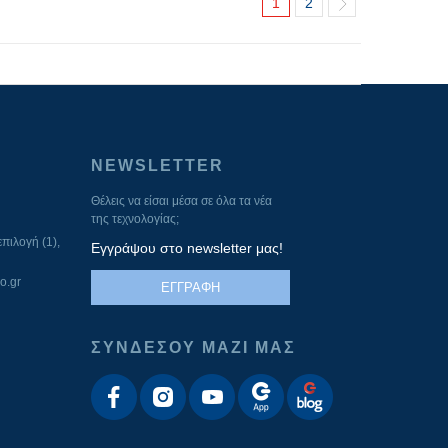
1
2
NEWSLETTER
Θέλεις να είσαι μέσα σε όλα τα νέα
της τεχνολογίας;
πιλογή (1),
Εγγράψου στο newsletter μας!
o.gr
ΕΓΓΡΑΦΗ
ΣΥΝΔΕΣΟΥ ΜΑΖΙ ΜΑΣ