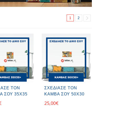
1
2
ΙΑΣΕ ΤΟΝ
ΣΧΕΔΙΑΣΕ ΤΟΝ
Α ΣΟΥ 35Χ35
ΚΑΜΒΑ ΣΟΥ 50Χ30
€
25,00
€