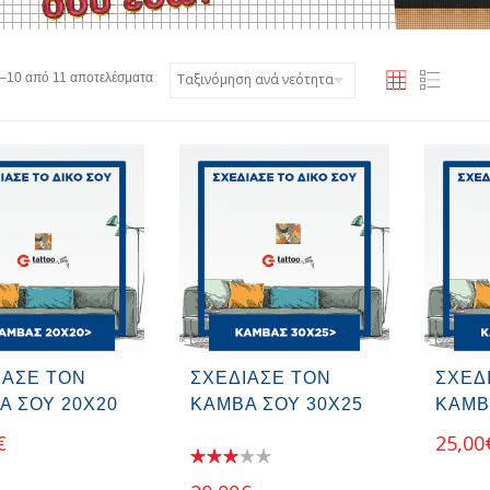
–10 από 11 αποτελέσματα
ΙΑΣΕ ΤΟΝ
ΣΧΕΔΙΑΣΕ ΤΟΝ
ΣΧΕΔ
Α ΣΟΥ 20Χ20
ΚΑΜΒΑ ΣΟΥ 30Χ25
ΚΑΜΒ
€
25,00