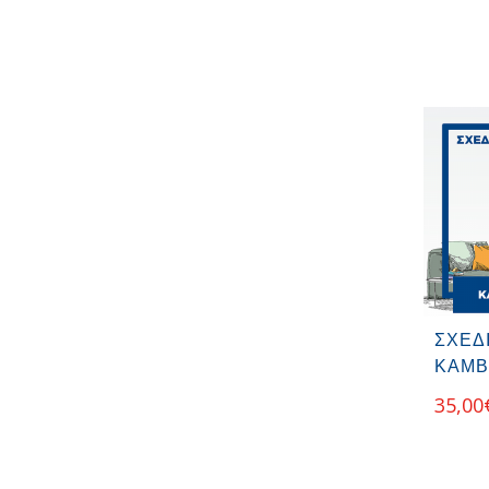
ΣΧΕΔ
ΚΑΜΒ
35,00