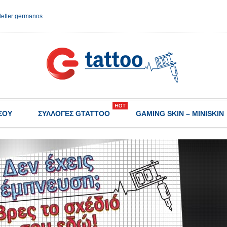
etter germanos
ΣΟΥ
ΣΥΛΛΟΓΈΣ GTATTOO
GAMING SKIN – MINISKIN