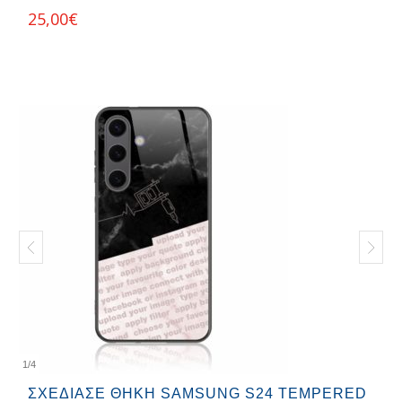
25,00
€
1
/
4
ΣΧΕΔΊΑΣΕ ΘΉΚΗ SAMSUNG S24 TEMPERED