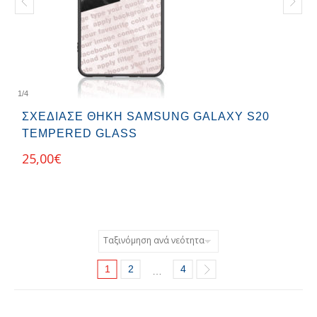
1
/
4
ΣΧΕΔΊΑΣΕ ΘΉΚΗ SAMSUNG GALAXY S20
TEMPERED GLASS
25,00
€
1
2
4
…