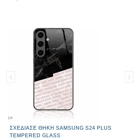
1
/
4
ΣΧΕΔΊΑΣΕ ΘΉΚΗ SAMSUNG S24 PLUS
TEMPERED GLASS