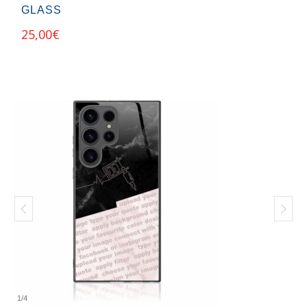
GLASS
25,00
€
1
/
4