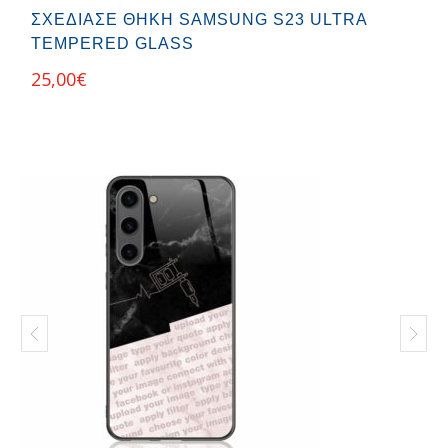
ΣΧΕΔΊΑΣΕ ΘΉΚΗ SAMSUNG S23 ULTRA
TEMPERED GLASS
25,00
€