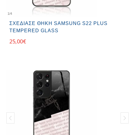
1
/
4
ΣΧΕΔΊΑΣΕ ΘΉΚΗ SAMSUNG S22 PLUS
TEMPERED GLASS
25,00
€