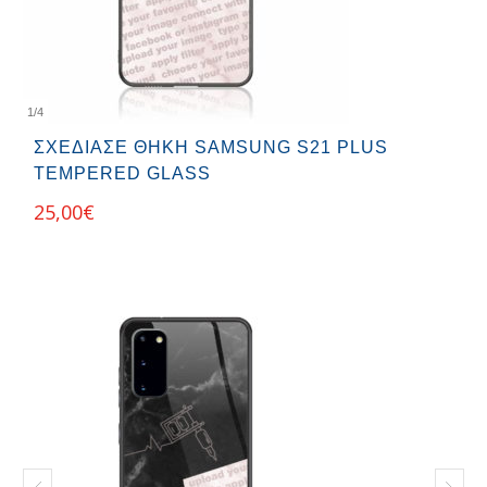
1
/
4
ΣΧΕΔΊΑΣΕ ΘΉΚΗ SAMSUNG S21 PLUS
TEMPERED GLASS
25,00
€