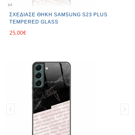
1
/
4
ΣΧΕΔΊΑΣΕ ΘΉΚΗ SAMSUNG S23 PLUS
TEMPERED GLASS
25,00
€