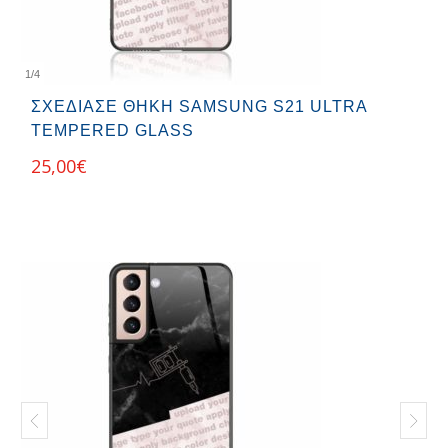
1
/
4
ΣΧΕΔΊΑΣΕ ΘΉΚΗ SAMSUNG S21 ULTRA
TEMPERED GLASS
25,00
€