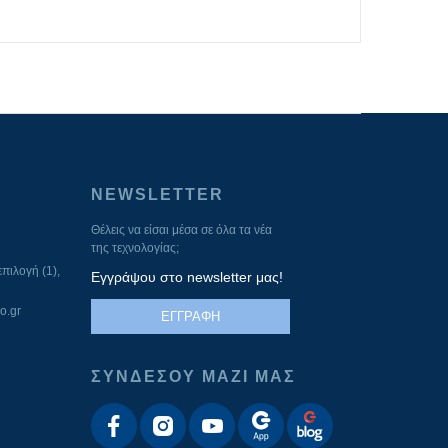
NEWSLETTER
Θέλεις να είσαι μέσα σε όλα τα νέα
της τεχνολογίας;
πιλογή (1),
Εγγράψου στο newsletter μας!
o.gr
ΕΓΓΡΑΦΗ
ΣΥΝΔΕΣΟΥ ΜΑΖΙ ΜΑΣ