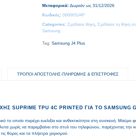
Μεταφορικά:
Δωρεάν ως 31/12/2026
Κωδικός:
00000SJ4P
Categories:
Σχεδίασε θήκη
,
Σχεδίασε τη θήκη σ
Samsung
Tag:
Samsung J4 Plus
ΤΡΟΠΟΙ ΑΠΟΣΤΟΛΗΣ-ΠΛΗΡΩΜΗΣ & ΕΠΙΣΤΡΟΦΕΣ
ΧΉΣ SUPRIME TPU 4C PRINTED ΓΙΑ ΤΟ SAMSUNG 
ό το οποίο παρέχει ευελιξία και ανθεκτικότητα στη συσκευή. Μαύρο φιν
υτα χωρίς να παρεμβαίνει στο στυλ του τηλεφώνου, παρέχοντας την κ
τις θύρες και τα πλήκτρα χειρισμού.