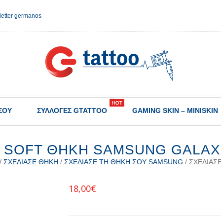
etter germanos
ΣΟΥ
ΣΥΛΛΟΓΈΣ GTATTOO
GAMING SKIN – MINISKIN
 SOFT ΘΉΚΗ SAMSUNG GALAX
/
ΣΧΕΔΊΑΣΕ ΘΉΚΗ
/
ΣΧΕΔΊΑΣΕ ΤΗ ΘΉΚΗ ΣΟΥ SAMSUNG
/ ΣΧΕΔΊΑΣ
18,00
€