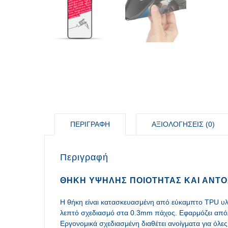
ΠΕΡΙΓΡΑΦΉ
ΑΞΙΟΛΟΓΉΣΕΙΣ (0)
Περιγραφή
ΘΉΚΗ ΥΨΗΛΉΣ ΠΟΙΌΤΗΤΑΣ ΚΑΙ ΑΝΤΟ
Η θήκη είναι κατασκευασμένη από εύκαμπτο TPU υλικ
λεπτό σχεδιασμό στα 0.3mm πάχος. Εφαρμόζει απόλ
Εργονομικά σχεδιασμένη διαθέτει ανοίγματα για όλες 