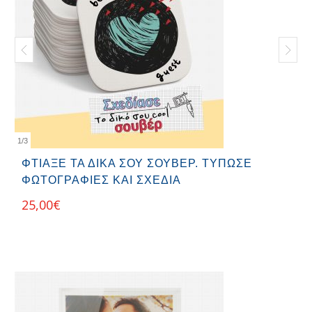
1
/
3
ΦΤΙΆΞΕ ΤΑ ΔΙΚΆ ΣΟΥ ΣΟΥΒΈΡ. ΤΥΠΩΣΕ
ΦΩΤΟΓΡΑΦΊΕΣ ΚΑΙ ΣΧΈΔΙΑ
25,00
€