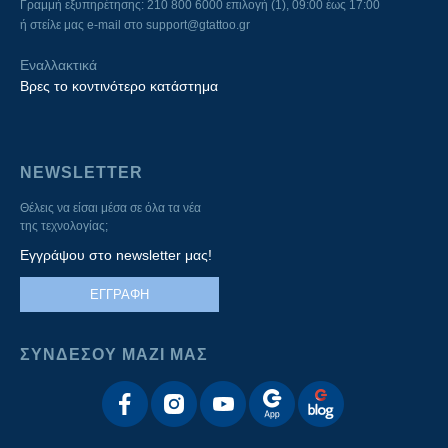
Γραμμή εξυπηρέτησης: 210 800 6000 επιλογή (1), 09:00 έως 17:00
ή στείλε μας e-mail στο
support@gtattoo.gr
Εναλλακτικά
Βρες το κοντινότερο κατάστημα
NEWSLETTER
Θέλεις να είσαι μέσα σε όλα τα νέα
της τεχνολογίας;
Εγγράψου στο newsletter μας!
ΕΓΓΡΑΦΗ
ΣΥΝΔΕΣΟΥ ΜΑΖΙ ΜΑΣ