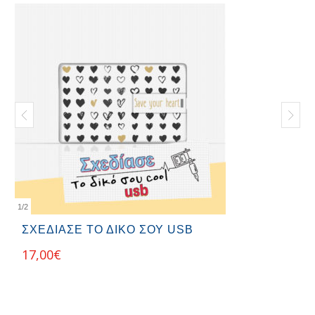
1
/
2
ΣΧΕΔΊΑΣΕ ΤΟ ΔΙΚΟ ΣΟΥ USB
17,00
€