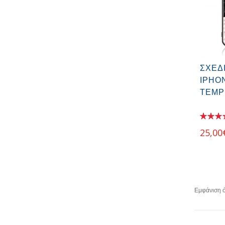
ΣΧΕΔ
IPHO
TEMP
25,00
Εμφάνιση 