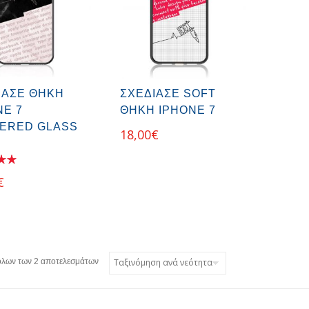
ΊΑΣΕ ΘΉΚΗ
ΣΧΕΔΊΑΣΕ SOFT
NE 7
ΘΉΚΗ IPHONE 7
ERED GLASS
18,00
€
€
όλων των 2 αποτελεσμάτων