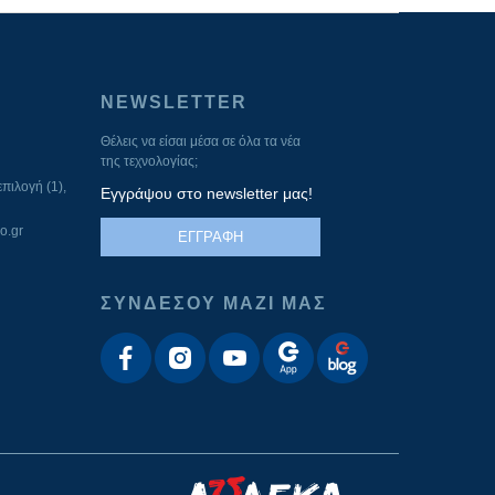
NEWSLETTER
Θέλεις να είσαι μέσα σε όλα τα νέα
της τεχνολογίας;
πιλογή (1),
Εγγράψου στο newsletter μας!
o.gr
ΕΓΓΡΑΦΗ
ΣΥΝΔΕΣΟΥ ΜΑΖΙ ΜΑΣ