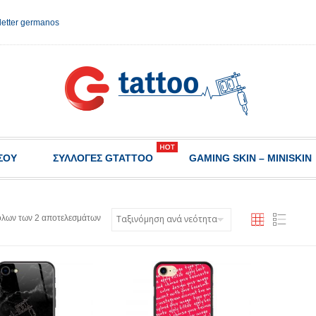
etter germanos
ΣΟΥ
ΣΥΛΛΟΓΈΣ GTATTOO
GAMING SKIN – MINISKIN
όλων των 2 αποτελεσμάτων