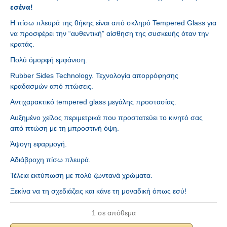
εσένα!
Η πίσω πλευρά της θήκης είναι από σκληρό Tempered Glass για
να προσφέρει την “αυθεντική” αίσθηση της συσκευής όταν την
κρατάς.
Πολύ όμορφή εμφάνιση.
Rubber Sides Technology. Τεχνολογία απορρόφησης
κραδασμών από πτώσεις.
Αντιχαρακτικό tempered glass μεγάλης προστασίας.
Αυξημένο χείλος περιμετρικά που προστατεύει το κινητό σας
από πτώση με τη μπροστινή όψη.
Άψογη εφαρμογή.
Αδιάβροχη πίσω πλευρά.
Τέλεια εκτύπωση με πολύ ζωντανά χρώματα.
Ξεκίνα να τη σχεδιάζεις και κάνε τη μοναδική όπως εσύ!
1 σε απόθεμα