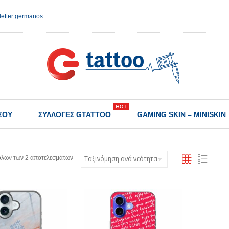
etter germanos
ΣΟΥ
ΣΥΛΛΟΓΈΣ GTATTOO
GAMING SKIN – MINISKIN
όλων των 2 αποτελεσμάτων