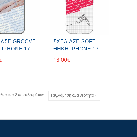
ΊΑΣΕ GROOVE
ΣΧΕΔΊΑΣΕ SOFT
 IPHONE 17
ΘΉΚΗ IPHONE 17
€
18,00
€
όλων των 2 αποτελεσμάτων