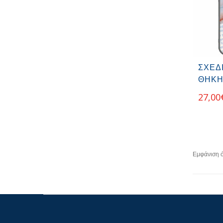
ΣΧΕΔ
ΘΉΚΗ
27,00
Εμφάνιση 