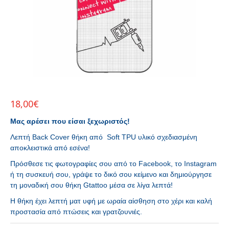
18,00
€
Μας αρέσει που είσαι ξεχωριστός!
Λεπτή Back Cover θήκη από Soft TPU υλικό σχεδιασμένη
αποκλειστικά από εσένα!
Πρόσθεσε τις φωτογραφίες σου από το Facebook, το Instagram
ή τη συσκευή σου, γράψε το δικό σου κείμενο και δημιούργησε
τη μοναδική σου θήκη Gtattoo μέσα σε λίγα λεπτά!
Η θήκη έχει λεπτή ματ υφή με ωραία αίσθηση στο χέρι και καλή
προστασία από πτώσεις και γρατζουνιές.