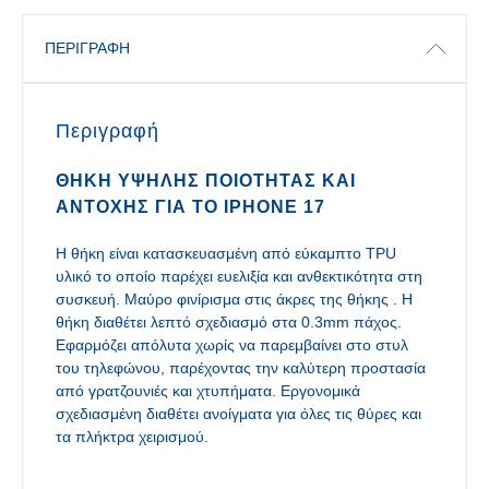
ΠΕΡΙΓΡΑΦΉ
Περιγραφή
ΘΉΚΗ ΥΨΗΛΉΣ ΠΟΙΌΤΗΤΑΣ ΚΑΙ
ΑΝΤΟΧΉΣ ΓΙΑ ΤΟ IPHONE 17
Η θήκη είναι κατασκευασμένη από εύκαμπτο TPU
υλικό το οποίο παρέχει ευελιξία και ανθεκτικότητα στη
συσκευή. Μαύρο φινίρισμα στις άκρες της θήκης . Η
θήκη διαθέτει λεπτό σχεδιασμό στα 0.3mm πάχος.
Εφαρμόζει απόλυτα χωρίς να παρεμβαίνει στο στυλ
του τηλεφώνου, παρέχοντας την καλύτερη προστασία
από γρατζουνιές και χτυπήματα. Εργονομικά
σχεδιασμένη διαθέτει ανοίγματα για όλες τις θύρες και
τα πλήκτρα χειρισμού.