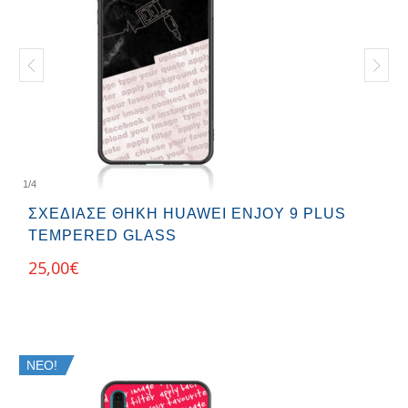
1
/
4
ΣΧΕΔΊΑΣΕ ΘΉΚΗ HUAWEI ENJOY 9 PLUS
TEMPERED GLASS
25,00
€
ΝΕΟ!