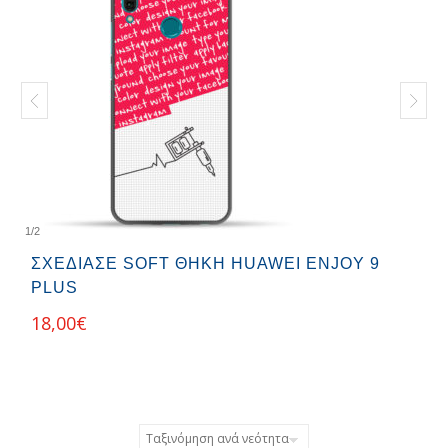
1
/
2
ΣΧΕΔΊΑΣΕ SOFT ΘΉΚΗ HUAWEI ENJOY 9
PLUS
18,00
€