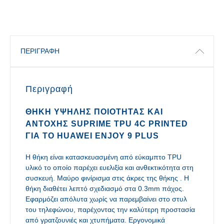
ΠΕΡΙΓΡΑΦΉ
Περιγραφή
ΘΉΚΗ ΥΨΗΛΉΣ ΠΟΙΌΤΗΤΑΣ ΚΑΙ
ΑΝΤΟΧΉΣ SUPRIME TPU 4C PRINTED
ΓΙΑ ΤΟ HUAWEI ENJOY 9 PLUS
Η θήκη είναι κατασκευασμένη από εύκαμπτο TPU
υλικό το οποίο παρέχει ευελιξία και ανθεκτικότητα στη
συσκευή. Μαύρο φινίρισμα στις άκρες της θήκης . Η
θήκη διαθέτει λεπτό σχεδιασμό στα 0.3mm πάχος.
Εφαρμόζει απόλυτα χωρίς να παρεμβαίνει στο στυλ
του τηλεφώνου, παρέχοντας την καλύτερη προστασία
από γρατζουνιές και χτυπήματα. Εργονομικά