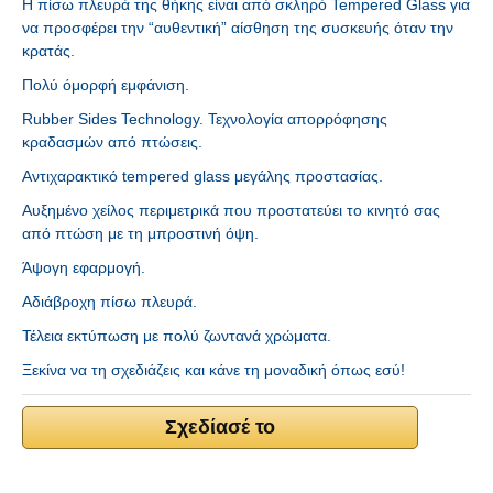
Η πίσω πλευρά της θήκης είναι από σκληρό Tempered Glass για
να προσφέρει την “αυθεντική” αίσθηση της συσκευής όταν την
κρατάς.
Πολύ όμορφή εμφάνιση.
Rubber Sides Technology. Τεχνολογία απορρόφησης
κραδασμών από πτώσεις.
Αντιχαρακτικό tempered glass μεγάλης προστασίας.
Αυξημένο χείλος περιμετρικά που προστατεύει το κινητό σας
από πτώση με τη μπροστινή όψη.
Άψογη εφαρμογή.
Αδιάβροχη πίσω πλευρά.
Τέλεια εκτύπωση με πολύ ζωντανά χρώματα.
Ξεκίνα να τη σχεδιάζεις και κάνε τη μοναδική όπως εσύ!
Σχεδίασέ το