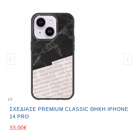
1
/
3
ΣΧΕΔΊΑΣΕ PREMIUM CLASSIC ΘΉΚΗ IPHONE
14 PRO
33,00
€