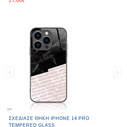
1
/
4
ΣΧΕΔΊΑΣΕ ΘΉΚΗ IPHONE 14 PRO
TEMPERED GLASS