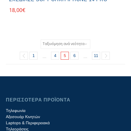
18,00
€
1
4
5
6
11
…
…
ΠΕΡΙΣΣΟΤΕΡΑ ΠΡΟΪΟΝΤΑ
Τηλεφωνία
Αξεσουάρ Κινητών
Laptops & Περιφερειακά
Τηλεοράσεις