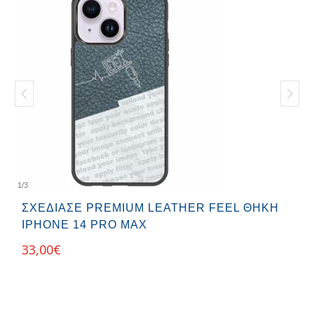
1
/
3
ΣΧΕΔΊΑΣΕ PREMIUM LEATHER FEEL ΘΉΚΗ
IPHONE 14 PRO MAX
33,00
€