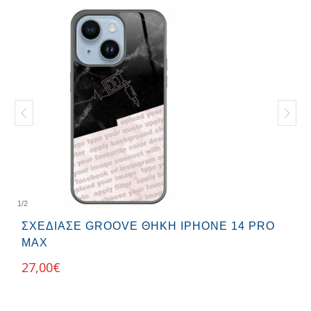
1
/
2
ΣΧΕΔΊΑΣΕ GROOVE ΘΉΚΗ IPHONE 14 PRO
MAX
27,00
€