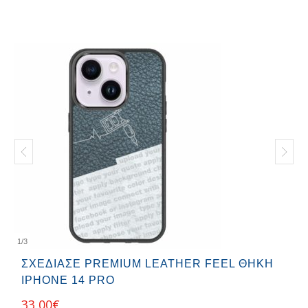
1
/
3
ΣΧΕΔΊΑΣΕ PREMIUM LEATHER FEEL ΘΉΚΗ
IPHONE 14 PRO
33,00
€