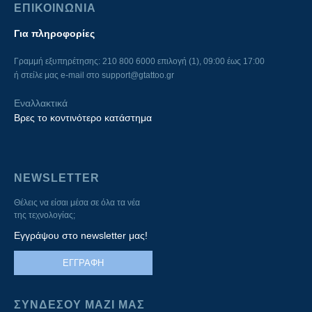
ΕΠΙΚΟΙΝΩΝΙΑ
Για πληροφορίες
Γραμμή εξυπηρέτησης: 210 800 6000 επιλογή (1), 09:00 έως 17:00
ή στείλε μας e-mail στο
support@gtattoo.gr
Εναλλακτικά
Βρες το κοντινότερο κατάστημα
NEWSLETTER
Θέλεις να είσαι μέσα σε όλα τα νέα
της τεχνολογίας;
Εγγράψου στο newsletter μας!
ΕΓΓΡΑΦΗ
ΣΥΝΔΕΣΟΥ ΜΑΖΙ ΜΑΣ