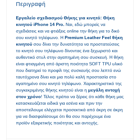
Περιγραφή
Εργαλείο σχεδιασμού Θήκης για κινητό: Θήκη
κινητού
iPhone
14
Pro.
Ναι, εδώ μπορείς να
σχεδιάσεις και να φτιάξεις οnline την θήκη για το δικό
σου κινητό τηλέφωνο. Η
Premium Leather Feel θήκη
κινητού
σου δίνει την δυνατότητα να προστατεύσεις
το κινητό σου τηλέφωνο δίνοντας ένα ξεχωριστό και
αυθεντικό στυλ στην αγαπημένη σου συσκευή. Η θήκη
είναι φτιαγμένη από άριστη ποιότητα SOFT TPU υλικό
που διατηρεί το προφίλ της συσκευής σου λεπτό ενώ
ταυτόχρονα δίνει και μια πολύ καλή προστασία στο
αγαπημένο σου κινητό τηλέφωνο. Χαρακτηριστικό της
συγκεκριμένης θήκης κινητού είναι η
μεγάλη αντοχή
στον χρόνο
! Τέλος πρέπει να ξέρεις ότι κάθε θήκη μας
κατασκευάζεται ειδικά για εσένα και πριν την
αποστείλουμε ελέγχεται προσεκτικά από άκρη σε άκρη
για να διασφαλίσουμε ότι θα σου παρέχουμε ένα
προϊόν εξαιρετικής ποιότητας και αντοχής.