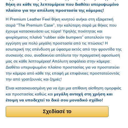
θήκη σε κάθε της λεπτομέρεια που διαθέτει υπερυψωμένο
πλαίσιο για την απόλυτη προστασία της κάμερας!
H Premium Leather Feel θήκη κινητού ανήκει στη εξαιρετική
σειρά “The Premium Case”, την καλύτερη σειρά με θήκες που
έχουμε κατασκευάσει ως τώρα! Υψηλής ποιότητας και
φινιρίσματος πλαϊνά “rubber side bumpers” αποτελούν την
εγγύηση για πολύ μεγάλη προστασία από τις πτώσεις! Η
εσωτερική της επένδυση με ύφασμα εκτός από την φροντίδα της
συσκευής σου, αναδεικνύει απόλυτα την πραγματική αφοσίωσή
μας σε κάθε λεπτομέρεια! Απόλυτη ασφάλεια στην κάμερα:
Διαθέτει υπερυψωμένο πλαίσιο προστασίας για να προστατεύει
την κάμερα από κάθε της επαφή με επιφάνειες προστατεύοντάς
την από γρατζουνιές και ζημιές!
Είναι κατασκευασμένη για να έχει μια απίθανη αίσθηση ομορφιάς
και προστασίας καθώς και
μεγάλη αντοχή στη χρήση και
έτοιμη να υποδεχτεί το δικό σου μοναδικό σχέδιο!
Σχεδίασέ το