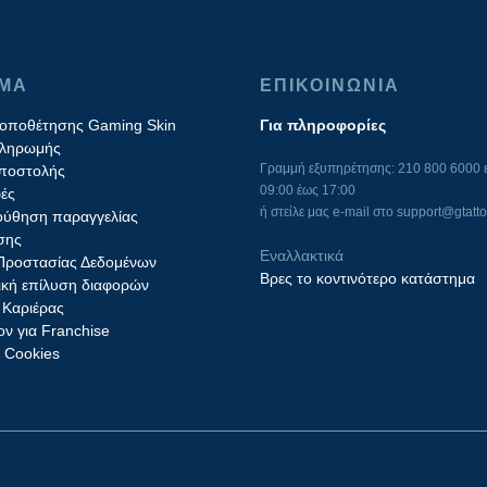
ΙΜΑ
ΕΠΙΚΟΙΝΩΝΙΑ
τοποθέτησης Gaming Skin
Για πληροφορίες
πληρωμής
Γραμμή εξυπηρέτησης: 210 800 6000 ε
ποστολής
09:00 έως 17:00
ές
ή στείλε μας e-mail στο
support@gtatto
ύθηση παραγγελίας
σης
Εναλλακτικά
 Προστασίας Δεδομένων
Βρες το κοντινότερο κατάστημα
ική επίλυση διαφορών
 Καριέρας
ν για Franchise
ς Cookies