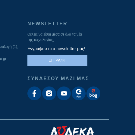
NEWSLETTER
Θέλεις να είσαι μέσα σε όλα τα νέα
της τεχνολογίας;
πιλογή (1),
Εγγράψου στο newsletter μας!
o.gr
ΕΓΓΡΑΦΗ
ΣΥΝΔΕΣΟΥ ΜΑΖΙ ΜΑΣ