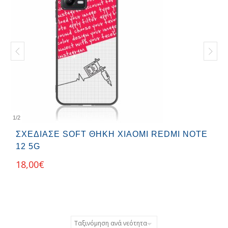
1
/
2
ΣΧΕΔΊΑΣΕ SOFT ΘΉΚΗ XIAOMI REDMI NOTE
12 5G
18,00
€