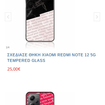
1
/
4
ΣΧΕΔΊΑΣΕ ΘΉΚΗ XIAOMI REDMI NOTE 12 5G
TEMPERED GLASS
25,00
€