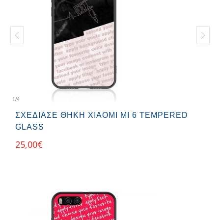
1
/
4
ΣΧΕΔΊΑΣΕ ΘΉΚΗ XIAOMI MI 6 TEMPERED
GLASS
25,00
€