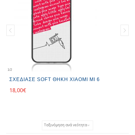
1
/
2
ΣΧΕΔΊΑΣΕ SOFT ΘΉΚΗ XIAOMI MI 6
18,00
€