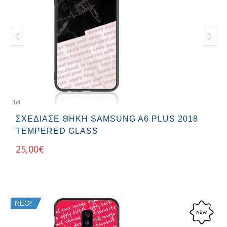
1
/
4
ΣΧΕΔΊΑΣΕ ΘΉΚΗ SAMSUNG A6 PLUS 2018
TEMPERED GLASS
25,00
€
ΝΕΟ!