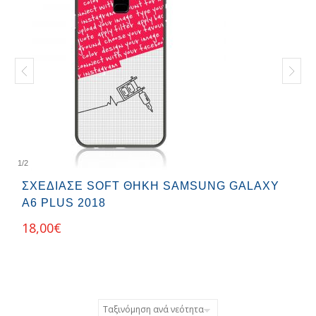
1
/
2
ΣΧΕΔΊΑΣΕ SOFT ΘΉΚΗ SAMSUNG GALAXY
A6 PLUS 2018
18,00
€