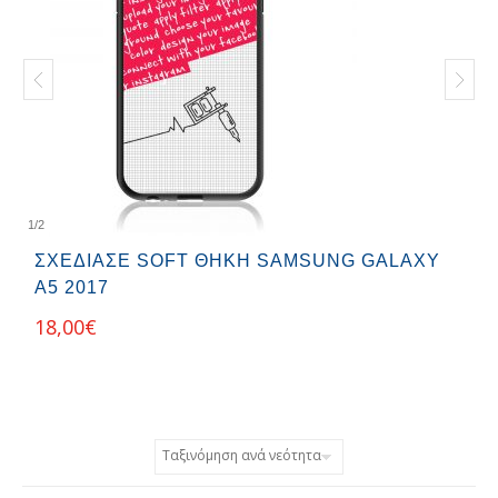
1
/
2
ΣΧΕΔΊΑΣΕ SOFT ΘΉΚΗ SAMSUNG GALAXY
A5 2017
18,00
€