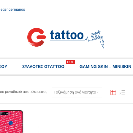
etter germanos
ΣΟΥ
ΣΥΛΛΟΓΈΣ GTATTOO
GAMING SKIN – MINISKIN
του μοναδικού αποτελέσματος