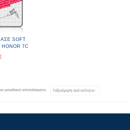
ΊΑΣΕ SOFT
 HONOR 7C
€
του μοναδικού αποτελέσματος