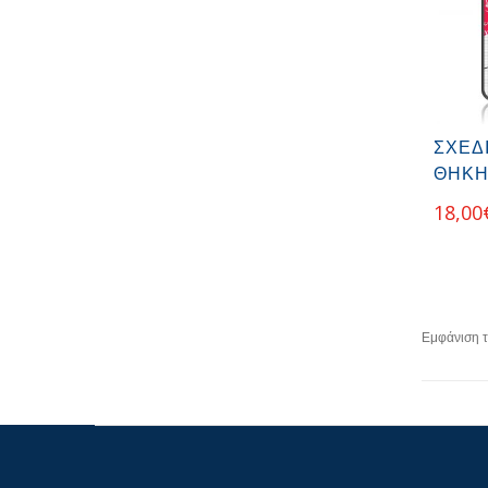
ΣΧΕΔ
ΘΉΚΗ
18,00
Εμφάνιση 