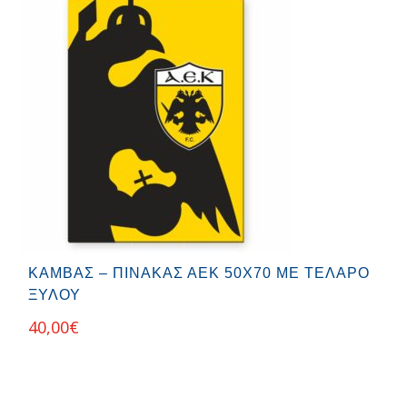
ΚΑΜΒΆΣ – ΠΊΝΑΚΑΣ ΑΕΚ 50Χ70 ΜΕ ΤΕΛΆΡΟ
ΞΎΛΟΥ
40,00
€