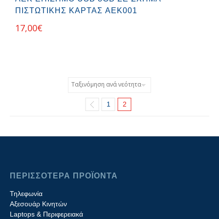
ΠΙΣΤΩΤΙΚΉΣ ΚΆΡΤΑΣ AEK001
17,00
€
1
2
ΠΕΡΙΣΣΟΤΕΡΑ ΠΡΟΪΟΝΤΑ
Τηλεφωνία
Αξεσουάρ Κινητών
Laptops & Περιφερειακά