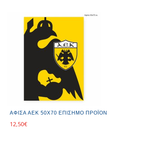
ΑΦΊΣΑ ΑΕΚ 50Χ70 ΕΠΊΣΗΜΟ ΠΡΟΪΌΝ
12,50
€