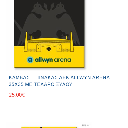
ΚΑΜΒΆΣ – ΠΊΝΑΚΑΣ AEK ALLWYN ARENA
35X35 ΜΕ ΤΕΛΆΡΟ ΞΎΛΟΥ
25,00
€