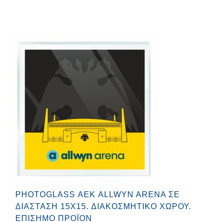
PHOTOGLASS ΑΕΚ ALLWYN ARENA ΣΕ
ΔΙΆΣΤΑΣΗ 15X15. ΔΙΑΚΟΣΜΗΤΙΚΌ ΧΏΡΟΥ.
ΕΠΊΣΗΜΟ ΠΡΟΪΌΝ