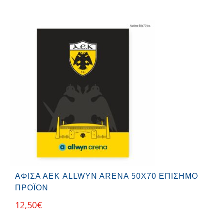
ΑΦΊΣΑ ΑΕΚ ALLWYN ARENA 50Χ70 ΕΠΊΣΗΜΟ
ΠΡΟΪΌΝ
12,50
€