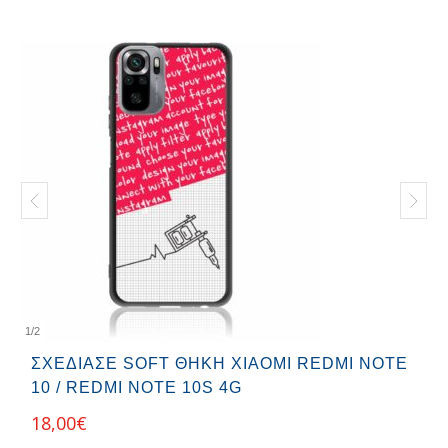
1
/
2
ΣΧΕΔΊΑΣΕ SOFT ΘΉΚΗ XIAOMI REDMI NOTE
10 / REDMI NOTE 10S 4G
18,00
€