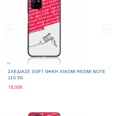
1
/
2
ΣΧΕΔΊΑΣΕ SOFT ΘΉΚΗ XIAOMI REDMI NOTE
11S 5G
18,00
€