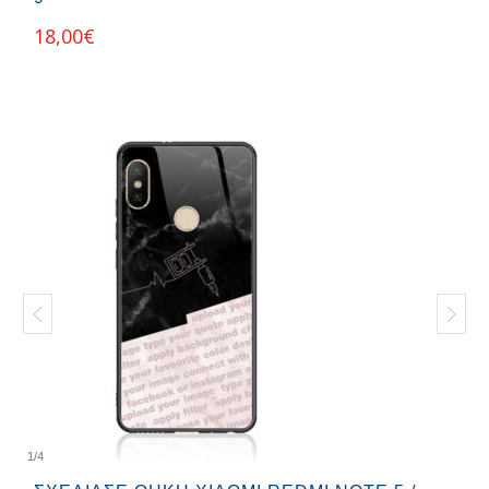
18,00
€
1
/
4