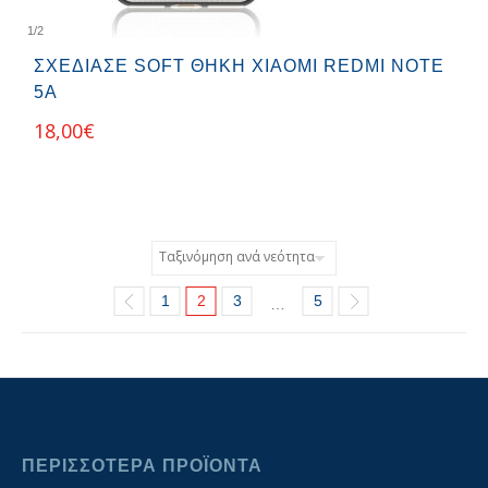
1
/
2
ΣΧΕΔΊΑΣΕ SOFT ΘΉΚΗ XIAOMI REDMI NOTE
5A
18,00
€
1
2
3
5
…
ΠΕΡΙΣΣΟΤΕΡΑ ΠΡΟΪΟΝΤΑ