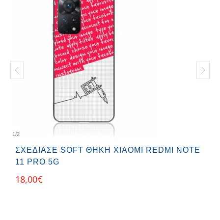
1
/
2
ΣΧΕΔΊΑΣΕ SOFT ΘΉΚΗ XIAOMI REDMI NOTE
11 PRO 5G
18,00
€