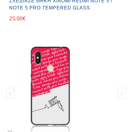
ΣΧΕΔΊΑΣΕ ΘΉΚΗ XIAOMI REDMI NOTE 5 /
NOTE 5 PRO TEMPERED GLASS
25,00
€
1
/
2