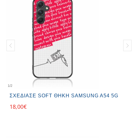
1
/
2
ΣΧΕΔΊΑΣΕ SOFT ΘΉΚΗ SAMSUNG A54 5G
18,00
€