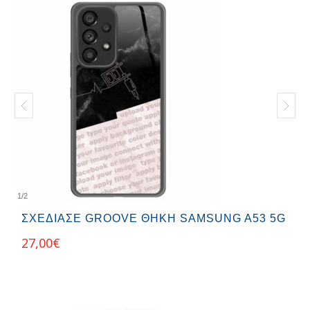
1
/
2
ΣΧΕΔΊΑΣΕ GROOVE ΘΉΚΗ SAMSUNG A53 5G
27,00
€