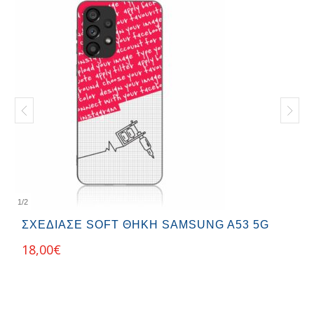
1
/
2
ΣΧΕΔΊΑΣΕ SOFT ΘΉΚΗ SAMSUNG A53 5G
18,00
€