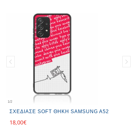
1
/
2
ΣΧΕΔΊΑΣΕ SOFT ΘΉΚΗ SAMSUNG A52
18,00
€