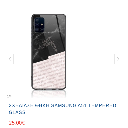
1
/
4
ΣΧΕΔΊΑΣΕ ΘΉΚΗ SAMSUNG A51 TEMPERED
GLASS
25,00
€