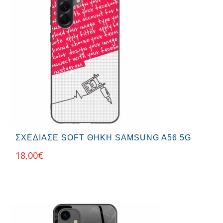
ΣΧΕΔΊΑΣΕ SOFT ΘΉΚΗ SAMSUNG A56 5G
18,00
€