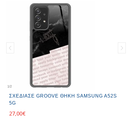
1
/
2
ΣΧΕΔΊΑΣΕ GROOVE ΘΉΚΗ SAMSUNG A52S
5G
27,00
€