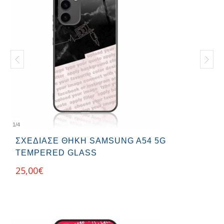
1
/
4
ΣΧΕΔΊΑΣΕ ΘΉΚΗ SAMSUNG A54 5G
TEMPERED GLASS
25,00
€