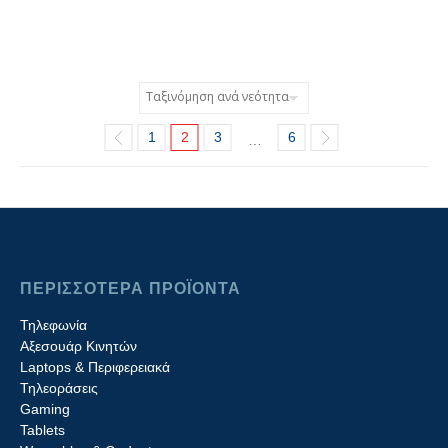
1
2
3
6
…
ΠΕΡΙΣΣΟΤΕΡΑ ΠΡΟΪΟΝΤΑ
Τηλεφωνία
Αξεσουάρ Κινητών
Laptops & Περιφερειακά
Τηλεοράσεις
Gaming
Tablets