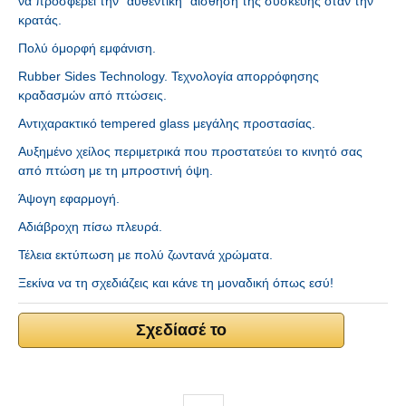
να προσφέρει την “αυθεντική” αίσθηση της συσκευής όταν την
κρατάς.
Πολύ όμορφή εμφάνιση.
Rubber Sides Technology. Τεχνολογία απορρόφησης
κραδασμών από πτώσεις.
Αντιχαρακτικό tempered glass μεγάλης προστασίας.
Αυξημένο χείλος περιμετρικά που προστατεύει το κινητό σας
από πτώση με τη μπροστινή όψη.
Άψογη εφαρμογή.
Αδιάβροχη πίσω πλευρά.
Τέλεια εκτύπωση με πολύ ζωντανά χρώματα.
Ξεκίνα να τη σχεδιάζεις και κάνε τη μοναδική όπως εσύ!
Σχεδίασέ το