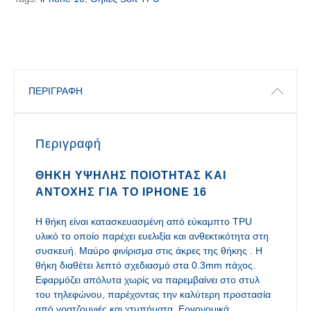
ΠΕΡΙΓΡΑΦΉ
Περιγραφή
ΘΉΚΗ ΥΨΗΛΉΣ ΠΟΙΌΤΗΤΑΣ ΚΑΙ
ΑΝΤΟΧΉΣ ΓΙΑ ΤΟ IPHONE 16
Η θήκη είναι κατασκευασμένη από εύκαμπτο TPU
υλικό το οποίο παρέχει ευελιξία και ανθεκτικότητα στη
συσκευή. Μαύρο φινίρισμα στις άκρες της θήκης . Η
θήκη διαθέτει λεπτό σχεδιασμό στα 0.3mm πάχος.
Εφαρμόζει απόλυτα χωρίς να παρεμβαίνει στο στυλ
του τηλεφώνου, παρέχοντας την καλύτερη προστασία
από γρατζουνιές και χτυπήματα. Εργονομικά