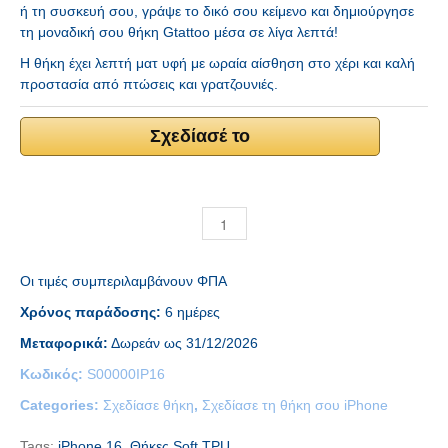
ή τη συσκευή σου, γράψε το δικό σου κείμενο και δημιούργησε
τη μοναδική σου θήκη Gtattoo μέσα σε λίγα λεπτά!
Η θήκη έχει λεπτή ματ υφή με ωραία αίσθηση στο χέρι και καλή
προστασία από πτώσεις και γρατζουνιές.
Σχεδίασέ το
Οι τιμές συμπεριλαμβάνουν ΦΠΑ
Χρόνος παράδοσης:
6 ημέρες
Μεταφορικά:
Δωρεάν ως 31/12/2026
Κωδικός:
S00000IP16
Categories:
Σχεδίασε θήκη
,
Σχεδίασε τη θήκη σου iPhone
Tags:
iPhone 16
,
Θήκες Soft TPU