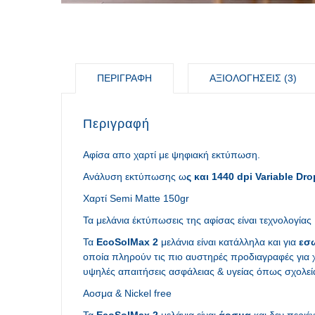
ΠΕΡΙΓΡΑΦΉ
ΑΞΙΟΛΟΓΉΣΕΙΣ (3)
Περιγραφή
Αφίσα απο χαρτί με ψηφιακή εκτύπωση.
Ανάλυση εκτύπωσης ω
ς και 1440 dpi Variable Dr
Χαρτί Semi Matte 150gr
Τα μελάνια έκτύπωσεις της αφίσας είναι τεχνολογίας
Τα
EcoSolMax 2
μελάνια είναι κατάλληλα και για
εσ
οποία πληρούν τις πιο αυστηρές προδιαγραφές για χ
υψηλές απαιτήσεις ασφάλειας & υγείας όπως σχολεία
Αοσμα & Nickel free