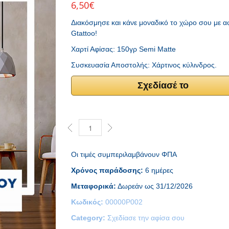
6,50
€
Διακόσμησε και κάνε μοναδικό το χώρο σου με α
Gtattoo!
Χαρτί Αφίσας: 150γρ Semi Matte
Συσκευασία Αποστολής: Χάρτινος κύλινδρος.
Σχεδίασέ το
Οι τιμές συμπεριλαμβάνουν ΦΠΑ
Χρόνος παράδοσης:
6 ημέρες
Μεταφορικά:
Δωρεάν ως 31/12/2026
Κωδικός:
00000P002
Category:
Σχεδίασε την αφίσα σου