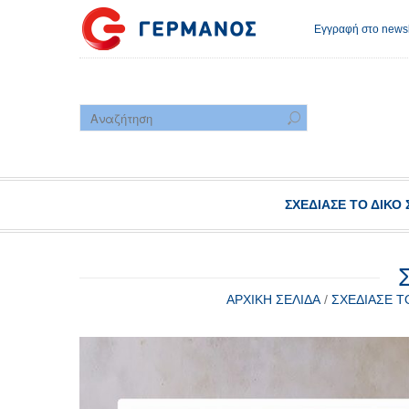
Εγγραφή στο newsl
ΣΧΕΔΊΑΣΕ ΤΟ ΔΙΚΌ 
ΑΡΧΙΚΉ ΣΕΛΊΔΑ
/
ΣΧΕΔΊΑΣΕ Τ