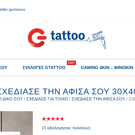
etter germanos
ΣΟΥ
ΣΥΛΛΟΓΈΣ GTATTOO
GAMING SKIN – MINISKIN
ΣΧΕΔΙΑΣΕ ΤΗΝ ΑΦΙΣΑ ΣΟΥ 30Χ4
Ο ΔΙΚΌ ΣΟΥ
/
ΣΧΕΔΊΑΣΕ ΓΙΑ ΤΟΊΧΟ
/
ΣΧΕΔΊΑΣΕ ΤΗΝ ΑΦΊΣΑ ΣΟΥ
/ ΣΧ
(
3
αξιολογήσεις πελατών)