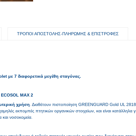
ΤΡΟΠΟΙ ΑΠΟΣΤΟΛΗΣ-ΠΛΗΡΩΜΗΣ & ΕΠΙΣΤΡΟΦΕΣ
oplet με 7 διαφορετικά μεγέθη σταγόνας.
ECOSOL ΜΑΧ 2
ωτερική χρήση
. Διαθέτουν πιστοποίηση GREENGUARD Gold UL 2818 τ
αμηλές εκπομπές πτητικών οργανικών στοιχείων, και είναι κατάλληλα 
 και νοσοκομεία.