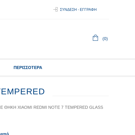
ΣΥΝΔΕΣΗ - ΕΓΓΡΑΦΗ
(0)
ΠΕΡΙΣΣΟΤΕΡΑ
 TEMPERED
ΣΕ ΘΉΚΗ XIAOMI REDMI NOTE 7 TEMPERED GLASS
 από