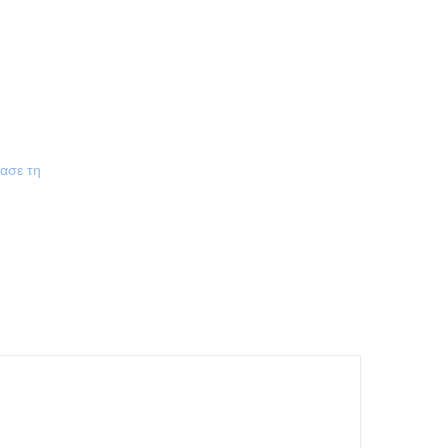
ίασε τη