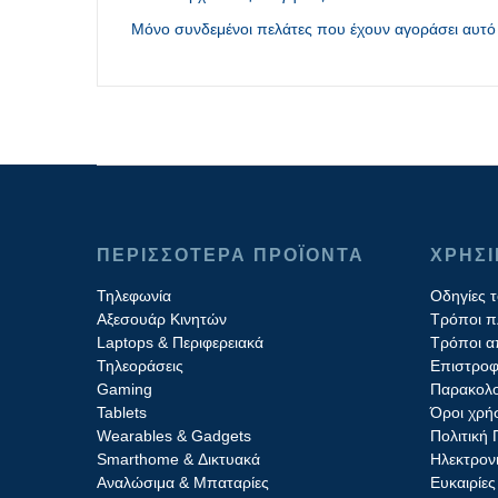
Μόνο συνδεμένοι πελάτες που έχουν αγοράσει αυτό 
ΠΕΡΙΣΣΟΤΕΡΑ ΠΡΟΪΟΝΤΑ
ΧΡΗΣ
Τηλεφωνία
Οδηγίες 
Αξεσουάρ Κινητών
Τρόποι 
Laptops & Περιφερειακά
Τρόποι α
Τηλεοράσεις
Επιστροφ
Gaming
Παρακολο
Tablets
Όροι χρή
Wearables & Gadgets
Πολιτική
Smarthome & Δικτυακά
Ηλεκτρον
Aναλώσιμα & Μπαταρίες
Ευκαιρίες