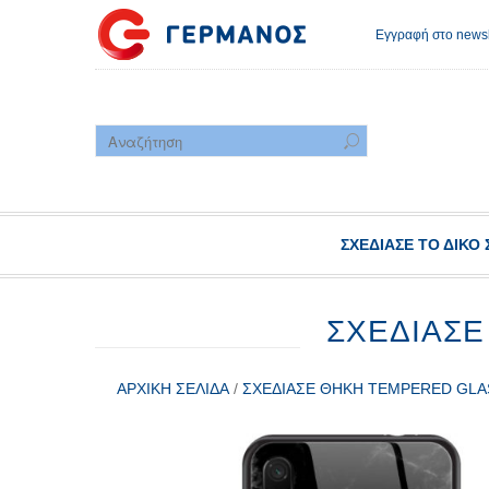
Εγγραφή στο newsl
ΣΧΕΔΊΑΣΕ ΤΟ ΔΙΚΌ 
ΣΧΕΔΊΑΣΕ
ΑΡΧΙΚΉ ΣΕΛΊΔΑ
/
ΣΧΕΔΊΑΣΕ ΘΉΚΗ TEMPERED GLA