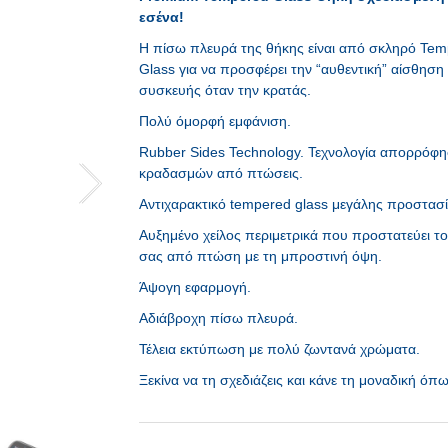
εσένα!
Η πίσω πλευρά της θήκης είναι από σκληρό Te
Glass για να προσφέρει την “αυθεντική” αίσθηση
συσκευής όταν την κρατάς.
Πολύ όμορφή εμφάνιση.
Rubber Sides Technology. Τεχνολογία απορρόφ
κραδασμών από πτώσεις.
Αντιχαρακτικό tempered glass μεγάλης προστασί
Αυξημένο χείλος περιμετρικά που προστατεύει το
σας από πτώση με τη μπροστινή όψη.
Άψογη εφαρμογή.
Αδιάβροχη πίσω πλευρά.
Τέλεια εκτύπωση με πολύ ζωντανά χρώματα.
Ξεκίνα να τη σχεδιάζεις και κάνε τη μοναδική όπ