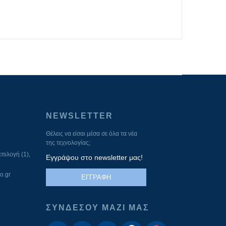
NEWSLETTER
Θέλεις να είσαι μέσα σε όλα τα νέα
της τεχνολογίας;
πιλογή (1),
Εγγράψου στο newsletter μας!
o.gr
ΕΓΓΡΑΦΗ
ΣΥΝΔΕΣΟΥ ΜΑΖΙ ΜΑΣ