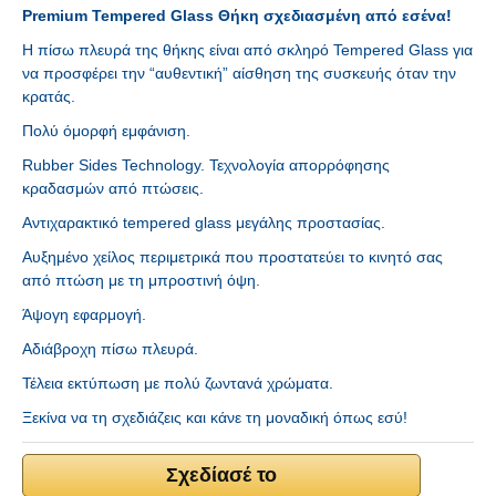
Premium Tempered Glass Θήκη σχεδιασμένη από εσένα!
Η πίσω πλευρά της θήκης είναι από σκληρό Tempered Glass για
να προσφέρει την “αυθεντική” αίσθηση της συσκευής όταν την
κρατάς.
Πολύ όμορφή εμφάνιση.
Rubber Sides Technology. Τεχνολογία απορρόφησης
κραδασμών από πτώσεις.
Αντιχαρακτικό tempered glass μεγάλης προστασίας.
Αυξημένο χείλος περιμετρικά που προστατεύει το κινητό σας
από πτώση με τη μπροστινή όψη.
Άψογη εφαρμογή.
Αδιάβροχη πίσω πλευρά.
Τέλεια εκτύπωση με πολύ ζωντανά χρώματα.
Ξεκίνα να τη σχεδιάζεις και κάνε τη μοναδική όπως εσύ!
Σχεδίασέ το