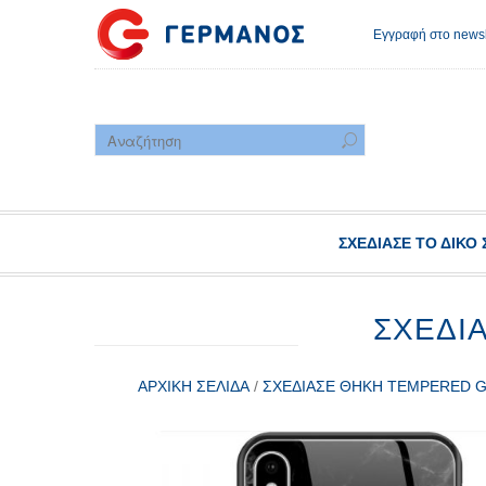
Εγγραφή στο newsl
ΣΧΕΔΊΑΣΕ ΤΟ ΔΙΚΌ 
ΣΧΕΔΊ
ΑΡΧΙΚΉ ΣΕΛΊΔΑ
/
ΣΧΕΔΊΑΣΕ ΘΉΚΗ TEMPERED 