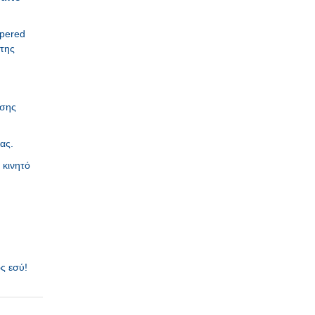
mpered
 της
ησης
ας.
 κινητό
ως εσύ!