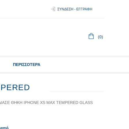
ΣΥΝΔΕΣΗ - ΕΓΓΡΑΦΗ
(0)
ΠΕΡΙΣΣΟΤΕΡΑ
MPERED
ΔΊΑΣΕ ΘΉΚΗ IPHONE XS MAX TEMPERED GLASS
 από