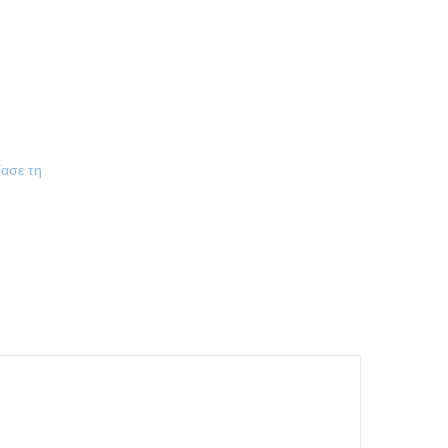
ίασε τη