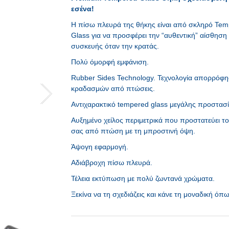
εσένα!
Η πίσω πλευρά της θήκης είναι από σκληρό Te
Glass για να προσφέρει την “αυθεντική” αίσθηση
συσκευής όταν την κρατάς.
Πολύ όμορφή εμφάνιση.
Rubber Sides Technology. Τεχνολογία απορρόφ
κραδασμών από πτώσεις.
Αντιχαρακτικό tempered glass μεγάλης προστασί
Αυξημένο χείλος περιμετρικά που προστατεύει το
σας από πτώση με τη μπροστινή όψη.
Άψογη εφαρμογή.
Αδιάβροχη πίσω πλευρά.
Τέλεια εκτύπωση με πολύ ζωντανά χρώματα.
Ξεκίνα να τη σχεδιάζεις και κάνε τη μοναδική όπ