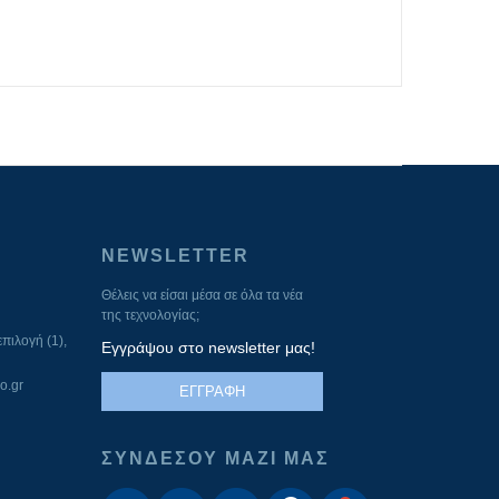
NEWSLETTER
Θέλεις να είσαι μέσα σε όλα τα νέα
της τεχνολογίας;
πιλογή (1),
Εγγράψου στο newsletter μας!
o.gr
ΕΓΓΡΑΦΗ
ΣΥΝΔΕΣΟΥ ΜΑΖΙ ΜΑΣ