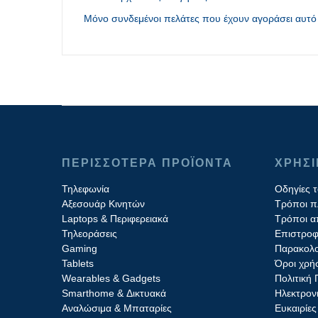
Μόνο συνδεμένοι πελάτες που έχουν αγοράσει αυτό 
ΠΕΡΙΣΣΟΤΕΡΑ ΠΡΟΪΟΝΤΑ
ΧΡΗΣ
Τηλεφωνία
Οδηγίες 
Αξεσουάρ Κινητών
Τρόποι 
Laptops & Περιφερειακά
Τρόποι α
Τηλεοράσεις
Επιστροφ
Gaming
Παρακολο
Tablets
Όροι χρή
Wearables & Gadgets
Πολιτική
Smarthome & Δικτυακά
Ηλεκτρον
Aναλώσιμα & Μπαταρίες
Ευκαιρίες