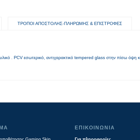
ΤΡΟΠΟΙ ΑΠΟΣΤΟΛΗΣ-ΠΛΗΡΩΜΗΣ & ΕΠΙΣΤΡΟΦΕΣ
λικό . PCV εσωτερικό, αντιχαρακτικό tempered glass στην πίσω όψη κ
ΙΜΑ
ΕΠΙΚΟΙΝΩΝΙΑ
τοποθέτησης Gaming Skin
Για πληροφορίες