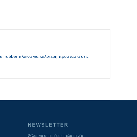
αι rubber πλαϊνά για καλύτερη προστασία στις
NEWSLETTER
Θέλεις να είσαι μέσα σε όλα τα νέα