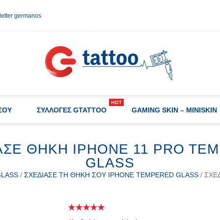
etter germanos
ΣΟΥ
ΣΥΛΛΟΓΈΣ GTATTOO
GAMING SKIN – MINISKIN
ΑΣΕ ΘΉΚΗ IPHONE 11 PRO TE
GLASS
GLASS
/
ΣΧΕΔΊΑΣΕ ΤΗ ΘΉΚΗ ΣΟΥ IPHONE TEMPERED GLASS
/ ΣΧΕ