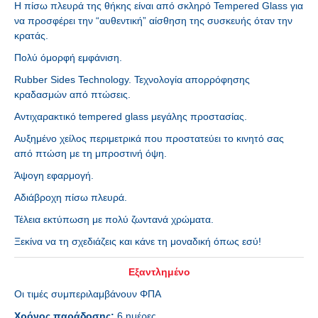
Η πίσω πλευρά της θήκης είναι από σκληρό Tempered Glass για
να προσφέρει την “αυθεντική” αίσθηση της συσκευής όταν την
κρατάς.
Πολύ όμορφή εμφάνιση.
Rubber Sides Technology. Τεχνολογία απορρόφησης
κραδασμών από πτώσεις.
Αντιχαρακτικό tempered glass μεγάλης προστασίας.
Αυξημένο χείλος περιμετρικά που προστατεύει το κινητό σας
από πτώση με τη μπροστινή όψη.
Άψογη εφαρμογή.
Αδιάβροχη πίσω πλευρά.
Τέλεια εκτύπωση με πολύ ζωντανά χρώματα.
Ξεκίνα να τη σχεδιάζεις και κάνε τη μοναδική όπως εσύ!
Εξαντλημένο
Οι τιμές συμπεριλαμβάνουν ΦΠΑ
Χρόνος παράδοσης:
6 ημέρες