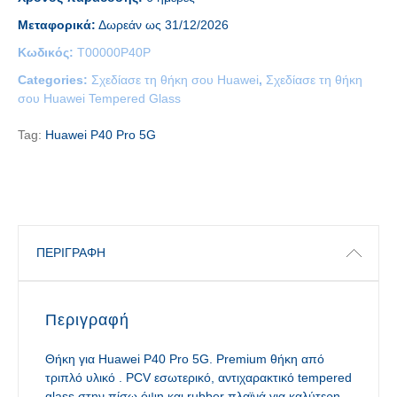
Μεταφορικά:
Δωρεάν ως 31/12/2026
Κωδικός:
T00000P40P
Categories:
Σχεδίασε τη θήκη σου Huawei
,
Σχεδίασε τη θήκη
σου Huawei Tempered Glass
Tag:
Huawei P40 Pro 5G
ΠΕΡΙΓΡΑΦΉ
Περιγραφή
Θήκη για Huawei P40 Pro 5G. Premium θήκη από
τριπλό υλικό . PCV εσωτερικό, αντιχαρακτικό tempered
glass στην πίσω όψη και rubber πλαϊνά για καλύτερη