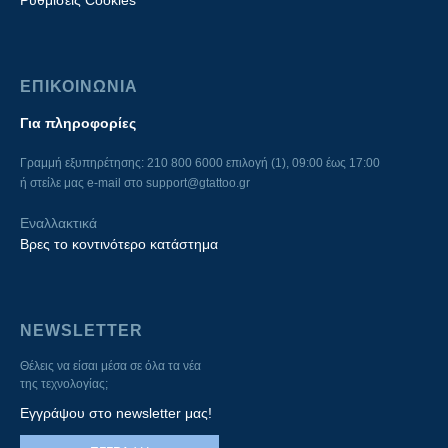
Ρυθμίσεις Cookies
ΕΠΙΚΟΙΝΩΝΙΑ
Για πληροφορίες
Γραμμή εξυπηρέτησης: 210 800 6000 επιλογή (1), 09:00 έως 17:00
ή στείλε μας e-mail στο
support@gtattoo.gr
Εναλλακτικά
Βρες το κοντινότερο κατάστημα
NEWSLETTER
Θέλεις να είσαι μέσα σε όλα τα νέα
της τεχνολογίας;
Εγγράψου στο newsletter μας!