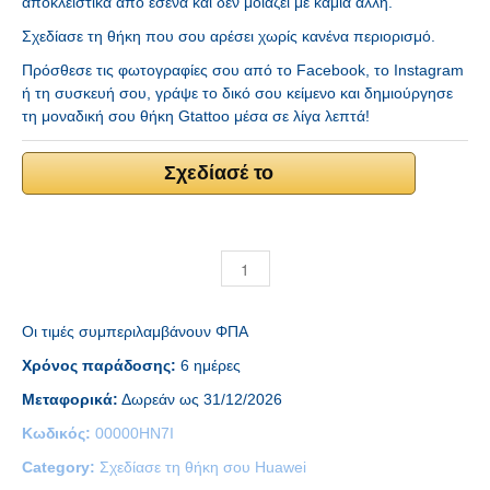
αποκλειστικά από εσένα και δεν μοιάζει με καμία άλλη.
Σχεδίασε τη θήκη που σου αρέσει χωρίς κανένα περιορισμό.
Πρόσθεσε τις φωτογραφίες σου από το Facebook, το Instagram
ή τη συσκευή σου, γράψε το δικό σου κείμενο και δημιούργησε
τη μοναδική σου θήκη Gtattoo μέσα σε λίγα λεπτά!
Σχεδίασέ το
Οι τιμές συμπεριλαμβάνουν ΦΠΑ
Χρόνος παράδοσης:
6 ημέρες
Μεταφορικά:
Δωρεάν ως 31/12/2026
Κωδικός:
00000HN7I
Category:
Σχεδίασε τη θήκη σου Huawei