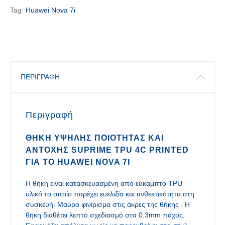
Tag:
Huawei Nova 7i
ΠΕΡΙΓΡΑΦΉ
Περιγραφή
ΘΉΚΗ ΥΨΗΛΉΣ ΠΟΙΌΤΗΤΑΣ ΚΑΙ
ΑΝΤΟΧΉΣ SUPRIME TPU 4C PRINTED
ΓΙΑ ΤΟ HUAWEI NOVA 7I
Η θήκη είναι κατασκευασμένη από εύκαμπτο TPU
υλικό το οποίο παρέχει ευελιξία και ανθεκτικότητα στη
συσκευή. Μαύρο φινίρισμα στις άκρες της θήκης . Η
θήκη διαθέτει λεπτό σχεδιασμό στα 0.3mm πάχος.