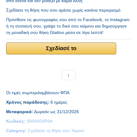
από εσένα και δεν μοιάζει με καμία άλλη.
Σχεδίασε τη θήκη που σου αρέσει χωρίς κανένα περιορισμό.
Πρόσθεσε τις φωτογραφίες σου από το Facebook, το Instagram
ή τη συσκευή σου, γράψε το δικό σου κείμενο και δημιούργησε
τη μοναδική σου θήκη Gtattoo μέσα σε λίγα λεπτά!
Σχεδίασέ το
Οι τιμές συμπεριλαμβάνουν ΦΠΑ
Χρόνος παράδοσης:
6 ημέρες
Μεταφορικά:
Δωρεάν ως 31/12/2026
Κωδικός:
S00000XR9A
Category:
Σχεδίασε τη θήκη σου Xiaomi