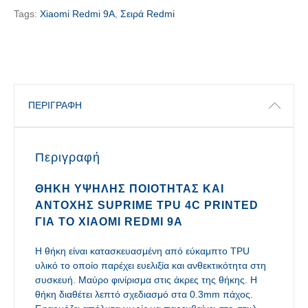
Tags:
Xiaomi Redmi 9A
,
Σειρά Redmi
ΠΕΡΙΓΡΑΦΉ
Περιγραφή
ΘΉΚΗ ΥΨΗΛΉΣ ΠΟΙΌΤΗΤΑΣ ΚΑΙ
ΑΝΤΟΧΉΣ SUPRIME TPU 4C PRINTED
ΓΙΑ ΤΟ XIAOMI REDMI 9A
Η θήκη είναι κατασκευασμένη από εύκαμπτο TPU
υλικό το οποίο παρέχει ευελιξία και ανθεκτικότητα στη
συσκευή. Μαύρο φινίρισμα στις άκρες της θήκης. Η
θήκη διαθέτει λεπτό σχεδιασμό στα 0.3mm πάχος.