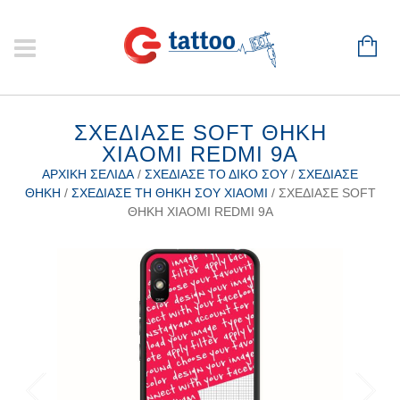
ΣΧΕΔΊΑΣΕ SOFT ΘΉΚΗ
XIAOMI REDMI 9A
ΑΡΧΙΚΉ ΣΕΛΊΔΑ
/
ΣΧΕΔΊΑΣΕ ΤΟ ΔΙΚΌ ΣΟΥ
/
ΣΧΕΔΊΑΣΕ
ΘΉΚΗ
/
ΣΧΕΔΊΑΣΕ ΤΗ ΘΉΚΗ ΣΟΥ XIAOMI
/ ΣΧΕΔΊΑΣΕ SOFT
ΘΉΚΗ XIAOMI REDMI 9A