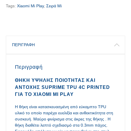
Tags:
Xiaomi Mi Play
,
Σειρά Mi
ΠΕΡΙΓΡΑΦΉ
Περιγραφή
ΘΉΚΗ ΥΨΗΛΉΣ ΠΟΙΌΤΗΤΑΣ ΚΑΙ
ΑΝΤΟΧΉΣ SUPRIME TPU 4C PRINTED
ΓΙΑ ΤΟ XIAOMI MI PLAY
Η θήκη είναι κατασκευασμένη από εύκαμπτο TPU
υλικό το οποίο παρέχει ευελιξία και ανθεκτικότητα στη
συσκευή. Μαύρο φινίρισμα στις άκρες της θήκης . Η
θήκη διαθέτει λεπτό σχεδιασμό στα 0.3mm πάχος.