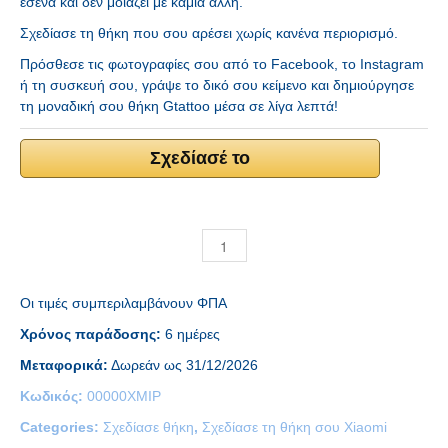
εσένα και δεν μοιάζει με καμία άλλη.
Σχεδίασε τη θήκη που σου αρέσει χωρίς κανένα περιορισμό.
Πρόσθεσε τις φωτογραφίες σου από το Facebook, το Instagram
ή τη συσκευή σου, γράψε το δικό σου κείμενο και δημιούργησε
τη μοναδική σου θήκη Gtattoo μέσα σε λίγα λεπτά!
Σχεδίασέ το
Οι τιμές συμπεριλαμβάνουν ΦΠΑ
Χρόνος παράδοσης:
6 ημέρες
Μεταφορικά:
Δωρεάν ως 31/12/2026
Κωδικός:
00000XMIP
Categories:
Σχεδίασε θήκη
,
Σχεδίασε τη θήκη σου Xiaomi