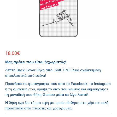
18,00
€
Μας αρέσει που είσαι ξεχωριστός!
Λεπτή Back Cover θήκη από Soft TPU υλικό σχεδιασμένη
αποκλειστικά από εσένα!
Πρόσθεσε τις φωτογραφίες σου από το Facebook, το Instagram
ή τη συσκευή σου, γράψε το δικό σου κείμενο και δημιούργησε
τη μοναδική σου θήκη Gtattoo μέσα σε λίγα λεπτά!
Η θήκη έχει λεπτή ματ υφή με ωραία αίσθηση στο χέρι και καλή
προστασία από πτώσεις και γρατζουνιές.