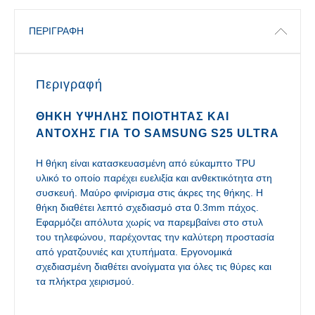
ΠΕΡΙΓΡΑΦΉ
Περιγραφή
ΘΉΚΗ ΥΨΗΛΉΣ ΠΟΙΌΤΗΤΑΣ ΚΑΙ
ΑΝΤΟΧΉΣ ΓΙΑ ΤΟ SAMSUNG S25 ULTRA
Η θήκη είναι κατασκευασμένη από εύκαμπτο TPU
υλικό το οποίο παρέχει ευελιξία και ανθεκτικότητα στη
συσκευή. Μαύρο φινίρισμα στις άκρες της θήκης. Η
θήκη διαθέτει λεπτό σχεδιασμό στα 0.3mm πάχος.
Εφαρμόζει απόλυτα χωρίς να παρεμβαίνει στο στυλ
του τηλεφώνου, παρέχοντας την καλύτερη προστασία
από γρατζουνιές και χτυπήματα. Εργονομικά
σχεδιασμένη διαθέτει ανοίγματα για όλες τις θύρες και
τα πλήκτρα χειρισμού.