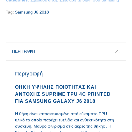
Categories:
Σχεδίασε θήκη
,
Σχεδίασε τη θήκη σου Samsung
Tag:
Samsung J6 2018
ΠΕΡΙΓΡΑΦΉ
Περιγραφή
ΘΉΚΗ ΥΨΗΛΉΣ ΠΟΙΌΤΗΤΑΣ ΚΑΙ
ΑΝΤΟΧΉΣ SUPRIME TPU 4C PRINTED
ΓΙΑ SAMSUNG GALAXY J6 2018
Η θήκη είναι κατασκευασμένη από εύκαμπτο TPU
υλικό το οποίο παρέχει ευελιξία και ανθεκτικότητα στη
συσκευή. Μαύρο φινίρισμα στις άκρες της θήκης . Η