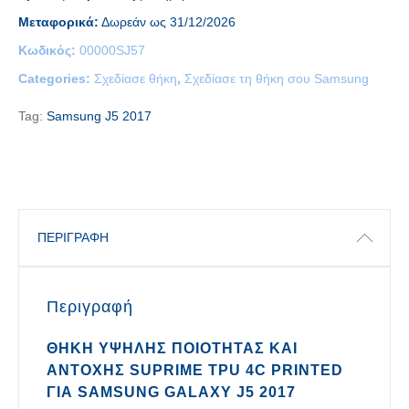
Μεταφορικά:
Δωρεάν ως 31/12/2026
Κωδικός:
00000SJ57
Categories:
Σχεδίασε θήκη
,
Σχεδίασε τη θήκη σου Samsung
Tag:
Samsung J5 2017
ΠΕΡΙΓΡΑΦΉ
Περιγραφή
ΘΉΚΗ ΥΨΗΛΉΣ ΠΟΙΌΤΗΤΑΣ ΚΑΙ
ΑΝΤΟΧΉΣ SUPRIME TPU 4C PRINTED
ΓΙΑ SAMSUNG GALAXY J5 2017