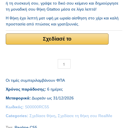
ή τη συσκευή σου, γράψε το δικό σου κείμενο και δημιούργησε
τη μοναδική σου θήκη Gtattoo μέσα σε λίγα λεπτά!
Η θήκη έχει λεπτή ματ υφή με ωραία αίσθηση στο χέρι και καλή
προστασία από πτώσεις και γρατζουνιές.
Σχεδίασέ το
Οι τιμές συμπεριλαμβάνουν ΦΠΑ
Χρόνος παράδοσης:
6 ημέρες
Μεταφορικά:
Δωρεάν ως 31/12/2026
Κωδικός:
S00000RC55
Categories:
Σχεδίασε θήκη
,
Σχεδίασε τη θήκη σου RealMe
Tag:
Realme C55