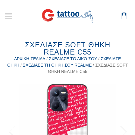
ΣΧΕΔΊΑΣΕ SOFT ΘΉΚΗ
REALME C55
ΑΡΧΙΚΉ ΣΕΛΊΔΑ
/
ΣΧΕΔΊΑΣΕ ΤΟ ΔΙΚΌ ΣΟΥ
/
ΣΧΕΔΊΑΣΕ
ΘΉΚΗ
/
ΣΧΕΔΊΑΣΕ ΤΗ ΘΉΚΗ ΣΟΥ REALME
/ ΣΧΕΔΊΑΣΕ SOFT
ΘΉΚΗ REALME C55