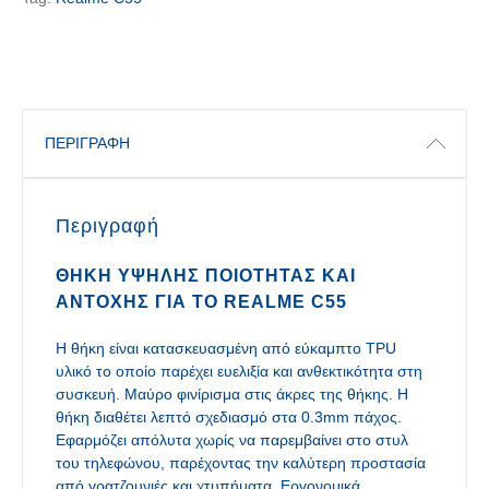
ΠΕΡΙΓΡΑΦΉ
Περιγραφή
ΘΉΚΗ ΥΨΗΛΉΣ ΠΟΙΌΤΗΤΑΣ ΚΑΙ
ΑΝΤΟΧΉΣ ΓΙΑ ΤΟ REALME C55
Η θήκη είναι κατασκευασμένη από εύκαμπτο TPU
υλικό το οποίο παρέχει ευελιξία και ανθεκτικότητα στη
συσκευή. Μαύρο φινίρισμα στις άκρες της θήκης. Η
θήκη διαθέτει λεπτό σχεδιασμό στα 0.3mm πάχος.
Εφαρμόζει απόλυτα χωρίς να παρεμβαίνει στο στυλ
του τηλεφώνου, παρέχοντας την καλύτερη προστασία
από γρατζουνιές και χτυπήματα. Εργονομικά