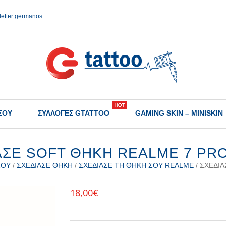
etter germanos
ΣΟΥ
ΣΥΛΛΟΓΈΣ GTATTOO
GAMING SKIN – MINISKIN
ΑΣΕ SOFT ΘΉΚΗ REALME 7 PRO 
ΣΟΥ
/
ΣΧΕΔΊΑΣΕ ΘΉΚΗ
/
ΣΧΕΔΊΑΣΕ ΤΗ ΘΉΚΗ ΣΟΥ REALME
/ ΣΧΕΔΊΑ
18,00
€