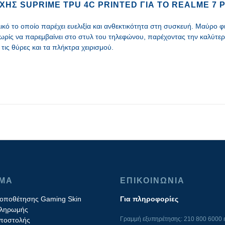
ΉΣ SUPRIME TPU 4C PRINTED ΓΙΑ ΤΟ REALME 7 P
ό το οποίο παρέχει ευελιξία και ανθεκτικότητα στη συσκευή. Μαύρο φιν
ρίς να παρεμβαίνει στο στυλ του τηλεφώνου, παρέχοντας την καλύτερ
τις θύρες και τα πλήκτρα χειρισμού.
ΙΜΑ
ΕΠΙΚΟΙΝΩΝΙΑ
τοποθέτησης Gaming Skin
Για πληροφορίες
πληρωμής
Γραμμή εξυπηρέτησης: 210 800 6000 ε
ποστολής