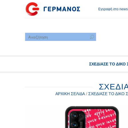
Εγγραφή στο newsl
ΣΧΕΔΊΑΣΕ ΤΟ ΔΙΚΌ 
ΣΧΕΔΊ
ΑΡΧΙΚΉ ΣΕΛΊΔΑ
/
ΣΧΕΔΊΑΣΕ ΤΟ ΔΙΚΌ 