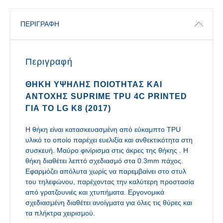
ΠΕΡΙΓΡΑΦΉ
Περιγραφή
ΘΉΚΗ ΥΨΗΛΉΣ ΠΟΙΌΤΗΤΑΣ ΚΑΙ
ΑΝΤΟΧΉΣ SUPRIME TPU 4C PRINTED
ΓΙΑ ΤΟ LG K8 (2017)
Η θήκη είναι κατασκευασμένη από εύκαμπτο TPU
υλικό το οποίο παρέχει ευελιξία και ανθεκτικότητα στη
συσκευή. Μαύρο φινίρισμα στις άκρες της θήκης . Η
θήκη διαθέτει λεπτό σχεδιασμό στα 0.3mm πάχος.
Εφαρμόζει απόλυτα χωρίς να παρεμβαίνει στο στυλ
του τηλεφώνου, παρέχοντας την καλύτερη προστασία
από γρατζουνιές και χτυπήματα. Εργονομικά
σχεδιασμένη διαθέτει ανοίγματα για όλες τις θύρες και
τα πλήκτρα χειρισμού.