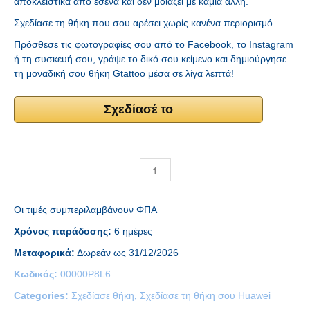
αποκλειστικά από εσένα και δεν μοιάζει με καμία άλλη.
Σχεδίασε τη θήκη που σου αρέσει χωρίς κανένα περιορισμό.
Πρόσθεσε τις φωτογραφίες σου από το Facebook, το Instagram
ή τη συσκευή σου, γράψε το δικό σου κείμενο και δημιούργησε
τη μοναδική σου θήκη Gtattoo μέσα σε λίγα λεπτά!
Σχεδίασέ το
Οι τιμές συμπεριλαμβάνουν ΦΠΑ
Χρόνος παράδοσης:
6 ημέρες
Μεταφορικά:
Δωρεάν ως 31/12/2026
Κωδικός:
00000P8L6
Categories:
Σχεδίασε θήκη
,
Σχεδίασε τη θήκη σου Huawei