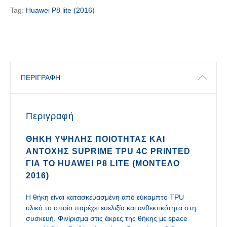
Tag:
Huawei P8 lite (2016)
ΠΕΡΙΓΡΑΦΉ
Περιγραφή
ΘΉΚΗ ΥΨΗΛΉΣ ΠΟΙΌΤΗΤΑΣ ΚΑΙ
ΑΝΤΟΧΉΣ SUPRIME TPU 4C PRINTED
ΓΙΑ ΤΟ HUAWEI P8 LITE (ΜΟΝΤΈΛΟ
2016)
Η θήκη είναι κατασκευασμένη από εύκαμπτο TPU
υλικό το οποίο παρέχει ευελιξία και ανθεκτικότητα στη
συσκευή. Φινίρισμα στις άκρες της θήκης με space