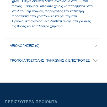
grey. Η θήκη διαθέτει λεπτό σχεδιασμό στα 0.3mm
πάχος. Εφαρμόζει απόλυτα χωρίς να παρεμβαίνει στο
στυλ του τηλεφώνου, παρέχοντας την καλύτερη
προστασία από γρατζουνιές και χτυπήματα.
Εργονομικά σχεδιασμένη διαθέτει ανοίγματα για όλες
τις θύρες και τα πλήκτρα χειρισμού.
ΑΞΙΟΛΟΓΉΣΕΙΣ (0)
ΤΡΟΠΟΙ ΑΠΟΣΤΟΛΗΣ-ΠΛΗΡΩΜΗΣ & ΕΠΙΣΤΡΟΦΕΣ
ΠΕΡΙΣΣΟΤΕΡΑ ΠΡΟΪΟΝΤΑ