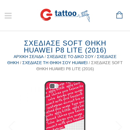
ΣΧΕΔΊΑΣΕ SOFT ΘΉΚΗ
HUAWEI P8 LITE (2016)
ΑΡΧΙΚΉ ΣΕΛΊΔΑ
/
ΣΧΕΔΊΑΣΕ ΤΟ ΔΙΚΌ ΣΟΥ
/
ΣΧΕΔΊΑΣΕ
ΘΉΚΗ
/
ΣΧΕΔΊΑΣΕ ΤΗ ΘΉΚΗ ΣΟΥ HUAWEI
/ ΣΧΕΔΊΑΣΕ SOFT
ΘΉΚΗ HUAWEI P8 LITE (2016)