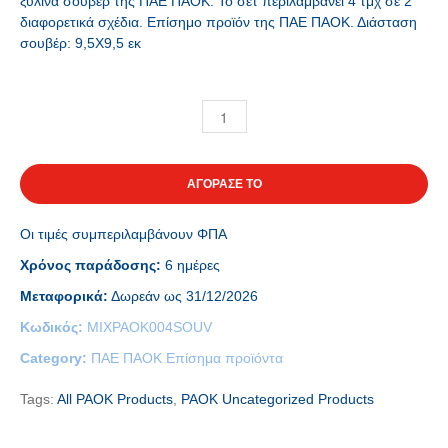
ξύλινα σουβέρ της ΠΑΕ ΠΑΟΚ. Το σετ περιλαμβάνει 4 τμχ σε 2
διαφορετικά σχέδια. Επίσημο προϊόν της ΠΑΕ ΠΑΟΚ. Διάσταση
σουβέρ: 9,5Χ9,5 εκ
ΑΓΟΡΑΣΕ ΤΟ
Οι τιμές συμπεριλαμβάνουν ΦΠΑ
Χρόνος παράδοσης:
6 ημέρες
Μεταφορικά:
Δωρεάν ως 31/12/2026
Κωδικός:
MIXPAOK004SOUV
Category:
ΠΑΕ ΠΑΟΚ Επίσημα προϊόντα
Tags:
All PAOK Products
,
PAOK Uncategorized Products