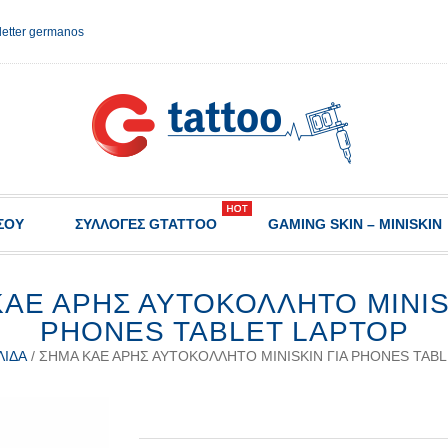
etter germanos
ΣΟΥ
ΣΥΛΛΟΓΈΣ GTATTOO
GAMING SKIN – MINISKIN
ΑΕ ΑΡΗΣ ΑΥΤΟΚΌΛΛΗΤΟ MINIS
PHONES TABLET LAPTOP
ΛΊΔΑ
/ ΣΉΜΑ ΚΑΕ ΑΡΗΣ ΑΥΤΟΚΌΛΛΗΤΟ MINISKIN ΓΙΑ PHONES TAB