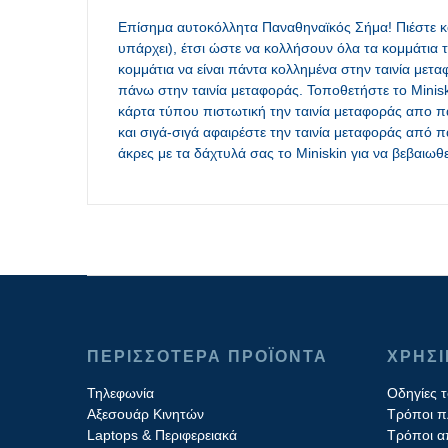
Επίσημα αυτοκόλλητα Παναθηναϊκός Σήμα! Πιέστε καλ
υπάρχει), έτσι ώστε να κολλήσουν όλα τα κομμάτια 
κομμάτια να είναι πάντα κολλημένα στην ταινία μεταφ
πάνω στην ταινία μεταφοράς. Τοποθετήστε το Minisk
κάρτα τύπου πιστωτική την ταινία μεταφοράς απο πά
και σιγά-σιγά αφαιρέστε την ταινία μεταφοράς από πά
άκρες με τα δάχτυλά σας το Miniskin για να βεβαιωθεί
ΠΕΡΙΣΣΟΤΕΡΑ ΠΡΟΪΟΝΤΑ
ΧΡΗΣ
Τηλεφωνία
Οδηγίες 
Αξεσουάρ Κινητών
Τρόποι 
Laptops & Περιφερειακά
Τρόποι α