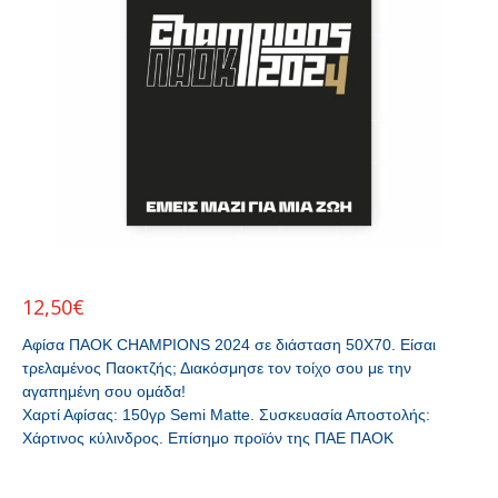
12,50
€
Αφίσα ΠΑΟΚ CHAMPIONS 2024 σε διάσταση 50Χ70. Είσαι
τρελαμένος Παοκτζής; Διακόσμησε τον τοίχο σου με την
αγαπημένη σου ομάδα!
Χαρτί Αφίσας: 150γρ Semi Matte. Συσκευασία Αποστολής:
Χάρτινος κύλινδρος. Επίσημο προϊόν της ΠΑΕ ΠΑΟΚ