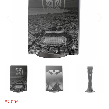
32,00
€