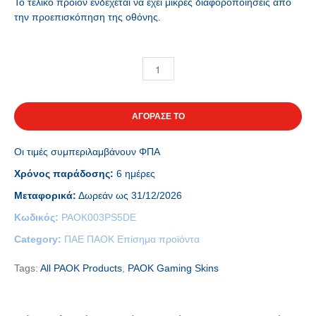
Το τελικό προϊόν ενδέχεται να έχει μικρές διαφοροποιήσεις από
την προεπισκόπηση της οθόνης.
ΑΓΟΡΑΣΕ ΤΟ
Οι τιμές συμπεριλαμβάνουν ΦΠΑ
Χρόνος παράδοσης:
6 ημέρες
Μεταφορικά:
Δωρεάν ως 31/12/2026
Κωδικός:
PAOK003PS5DE
Category:
ΠΑΕ ΠΑΟΚ Επίσημα προϊόντα
Tags:
All PAOK Products
,
PAOK Gaming Skins