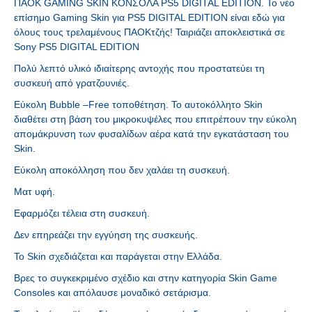
ΠΑΟΚ GAMING SKIN ΚΟΝΣΟΛΑ PS5 DIGITAL EDITION. Το νέο
επίσημο Gaming Skin για PS5 DIGITAL EDITION είναι εδώ για
όλους τους τρελαμένους ΠΑΟΚτζής! Ταιριάζει αποκλειστικά σε
Sony PS5 DIGITAL EDITION
Πολύ λεπτό υλικό ιδιαίτερης αντοχής που προστατεύει τη
συσκευή από γρατζουνιές.
Εύκολη Bubble –Free τοποθέτηση. Το αυτοκόλλητο Skin
διαθέτει στη βάση του μικρoκυψέλες που επιτρέπουν την εύκολη
απομάκρυνση των φυσαλίδων αέρα κατά την εγκατάσταση του
Skin.
Εύκολη αποκόλληση που δεν χαλάει τη συσκευή.
Ματ υφή.
Εφαρμόζει τέλεια στη συσκευή.
Δεν επηρεάζει την εγγύηση της συσκευής.
Το Skin σχεδιάζεται και παράγεται στην Ελλάδα.
Βρες το συγκεκριμένο σχέδιο και στην κατηγορία Skin Game
Consoles και απόλαυσε μοναδικό σετάρισμα.