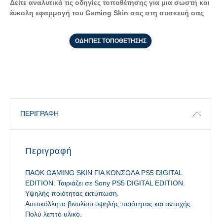
Δείτε αναλυτικά τις οδηγίες τοποθέτησης για μια σωστή και
έυκολη εφαρμογή του Gaming Skin σας στη συσκευή σας
ΟΔΗΓΙΕΣ ΤΟΠΟΘΕΤΗΣΗΣ
ΠΕΡΙΓΡΑΦΉ
Περιγραφή
ΠΑΟΚ GAMING SKIN ΓΙΑ ΚΟΝΣΟΛΑ PS5 DIGITAL
EDITION. Ταιριάζει σε Sony PS5 DIGITAL EDITION.
Υψηλής ποιότητας εκτύπωση.
Αυτοκόλλητο βινυλίου υψηλής ποιότητας και αντοχής.
Πολύ λεπτό υλικό.