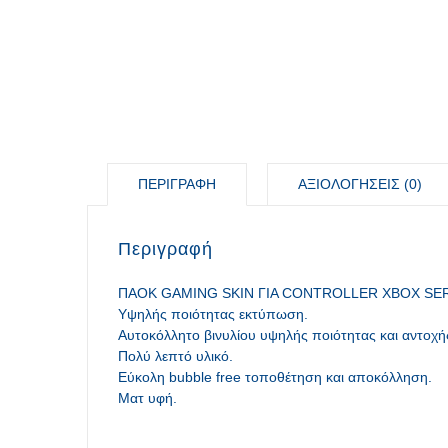
ΠΕΡΙΓΡΑΦΉ
ΑΞΙΟΛΟΓΉΣΕΙΣ (0)
Περιγραφή
ΠΑΟΚ GAMING SKIN ΓΙΑ CONTROLLER XBOX SERIES 
Υψηλής ποιότητας εκτύπωση.
Αυτοκόλλητο βινυλίου υψηλής ποιότητας και αντοχή
Πολύ λεπτό υλικό.
Εύκολη bubble free τοποθέτηση και αποκόλληση.
Ματ υφή.