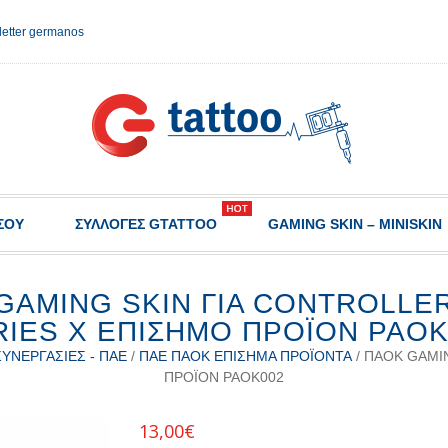
etter germanos
ΣΟΥ
ΣΥΛΛΟΓΈΣ GTATTOO
GAMING SKIN – MINISKIN
GAMING SKIN ΓΙΑ CONTROLLE
RIES X ΕΠIΣΗΜΟ ΠΡΟΪOΝ PAOK
ΥΝΕΡΓΑΣΊΕΣ - ΠΑΕ
/
ΠΑΕ ΠΑΟΚ ΕΠΊΣΗΜΑ ΠΡΟΪΌΝΤΑ
/ ΠΑΟΚ GAMI
ΠΡΟΪOΝ PAOK002
13,00
€