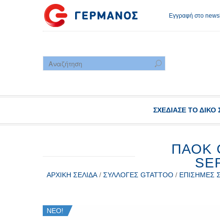
Εγγραφή στο newsl
ΣΧΕΔΊΑΣΕ ΤΟ ΔΙΚΌ 
ΠΑΟΚ 
SE
ΑΡΧΙΚΉ ΣΕΛΊΔΑ
/
ΣΥΛΛΟΓΈΣ GTATTOO
/
ΕΠΊΣΗΜΕΣ Σ
ΝΕΟ!