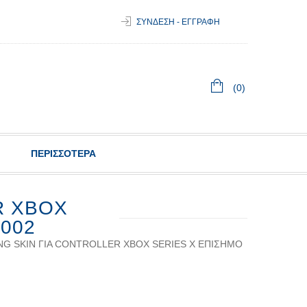
ΣΥΝΔΕΣΗ - ΕΓΓΡΑΦΗ
(0)
ΠΕΡΙΣΣΟΤΕΡΑ
R XBOX
002
NG SKIN ΓΙΑ CONTROLLER XBOX SERIES X ΕΠIΣΗΜΟ