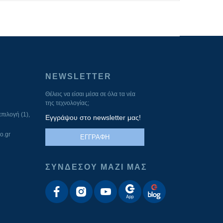
NEWSLETTER
Θέλεις να είσαι μέσα σε όλα τα νέα
της τεχνολογίας;
πιλογή (1),
Εγγράψου στο newsletter μας!
o.gr
ΕΓΓΡΑΦΗ
ΣΥΝΔΕΣΟΥ ΜΑΖΙ ΜΑΣ