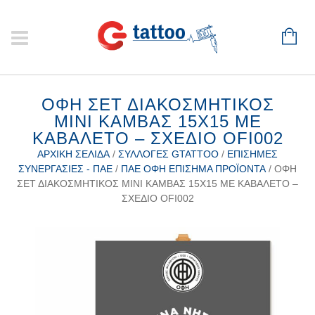
ΟΦΗ ΣΕΤ ΔΙΑΚΟΣΜΗΤΙΚΌΣ
MINI ΚΑΜΒΆΣ 15Χ15 ΜΕ
ΚΑΒΑΛΈΤΟ – ΣΧΈΔΙΟ OFI002
ΑΡΧΙΚΉ ΣΕΛΊΔΑ
/
ΣΥΛΛΟΓΈΣ GTATTOO
/
ΕΠΊΣΗΜΕΣ
ΣΥΝΕΡΓΑΣΊΕΣ - ΠΑΕ
/
ΠΑΕ ΟΦΗ ΕΠΊΣΗΜΑ ΠΡΟΪΌΝΤΑ
/ ΟΦΗ
ΣΕΤ ΔΙΑΚΟΣΜΗΤΙΚΌΣ MINI ΚΑΜΒΆΣ 15Χ15 ΜΕ ΚΑΒΑΛΈΤΟ –
ΣΧΈΔΙΟ OFI002