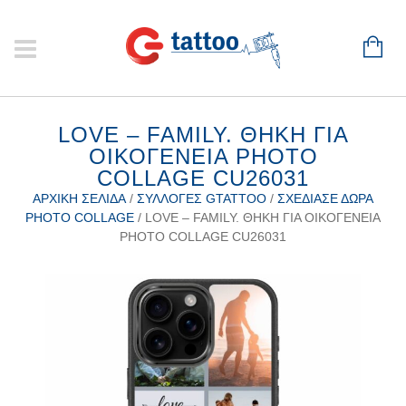
LOVE – FAMILY. ΘΉΚΗ ΓΙΑ
ΟΙΚΟΓΈΝΕΙΑ PHOTO
COLLAGE CU26031
ΑΡΧΙΚΉ ΣΕΛΊΔΑ
/
ΣΥΛΛΟΓΈΣ GTATTOO
/
ΣΧΕΔΊΑΣΕ ΔΏΡΑ
PHOTO COLLAGE
/ LOVE – FAMILY. ΘΉΚΗ ΓΙΑ ΟΙΚΟΓΈΝΕΙΑ
PHOTO COLLAGE CU26031