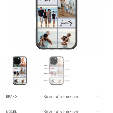
BRAND
MODEL