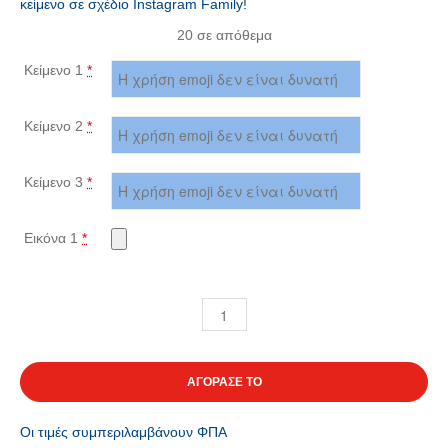
κείμενο σε σχέδιο Instagram Family!
20 σε απόθεμα
Κείμενο 1
*
Κείμενο 2
*
Κείμενο 3
*
Εικόνα 1
*
ΑΓΟΡΑΣΕ ΤΟ
Οι τιμές συμπεριλαμβάνουν ΦΠΑ