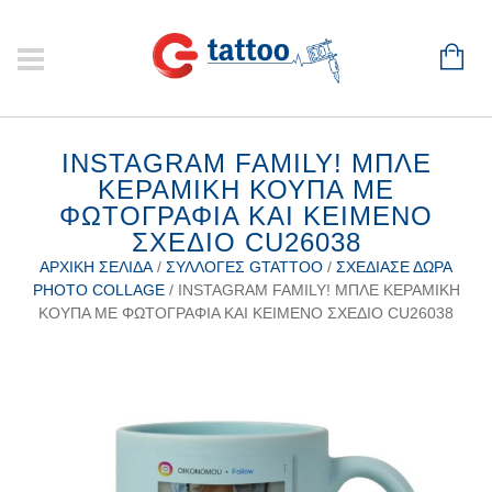
INSTAGRAM FAMILY! ΜΠΛΈ
ΚΕΡΑΜΙΚΉ ΚΟΎΠΑ ΜΕ
ΦΩΤΟΓΡΑΦΊΑ ΚΑΙ ΚΕΊΜΕΝΟ
ΣΧΈΔΙΟ CU26038
ΑΡΧΙΚΉ ΣΕΛΊΔΑ
/
ΣΥΛΛΟΓΈΣ GTATTOO
/
ΣΧΕΔΊΑΣΕ ΔΏΡΑ
PHOTO COLLAGE
/ INSTAGRAM FAMILY! ΜΠΛΈ ΚΕΡΑΜΙΚΉ
ΚΟΎΠΑ ΜΕ ΦΩΤΟΓΡΑΦΊΑ ΚΑΙ ΚΕΊΜΕΝΟ ΣΧΈΔΙΟ CU26038