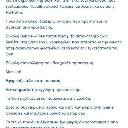
νέο επίσημο Gaming Skin PS4 Slim είναι εδώ για όλους τους
τρελαμένους Παναθηναϊκούς! Ταιριάζει αποκλειστικά σε Sony
PS4 Slim.
Πολύ λεπτό υλικό ιδιαίτερης αντοχής που προστατεύει τη
συσκευή από γρατζουνιές.
Εύκολη Bubble –Free τοποθέτηση. Το αυτοκόλλητο Skin
διαθέτει στη βάση του μικρoκυψέλες που επιτρέπουν την εύκολη
απομάκρυνση των φυσαλίδων αέρα κατά την εγκατάσταση του
Skin.
Εύκολη αποκόλληση που δεν χαλάει τη συσκευή.
Ματ υφή.
Εφαρμόζει τέλεια στη συσκευή.
Δεν επηρεάζει την εγγύηση της συσκευής.
Το Skin σχεδιάζεται και παράγεται στην Ελλάδα.
Βρες το συγκεκριμένο σχέδιο και στην κατηγορία Skin Game
Consoles και απόλαυσε μοναδικό σετάρισμα.
Το τελικό προϊόν ενδέχεται να έχει μικρές διαφοροποιήσεις από