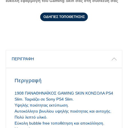
έυκολη εφαρμογή του Gaming Skin σας στη συσκευή σας
ΟΔΗΓΙΕΣ ΤΟΠΟΘΕΤΗΣΗΣ
ΠΕΡΙΓΡΑΦΉ
Περιγραφή
1908 ΠΑΝΑΘΗΝΑΪΚΟΣ GAMING SKIN ΚΟΝΣΟΛΑ PS4
Slim. Ταιριάζει σε Sony PS4 Slim.
Υψηλής ποιότητας εκτύπωση.
Αυτοκόλλητο βινυλίου υψηλής ποιότητας και αντοχής.
Πολύ λεπτό υλικό.
Εύκολη bubble free τοποθέτηση και αποκόλληση.